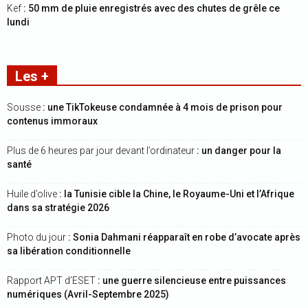
Kef
: 50 mm de pluie enregistrés avec des chutes de grêle ce
lundi
Les +
Sousse
: une TikTokeuse condamnée à 4 mois de prison pour
contenus immoraux
Plus de 6 heures par jour devant l’ordinateur
: un danger pour la
santé
Huile d’olive
: la Tunisie cible la Chine, le Royaume-Uni et l’Afrique
dans sa stratégie 2026
Photo du jour
: Sonia Dahmani réapparaît en robe d’avocate après
sa libération conditionnelle
Rapport APT d’ESET
: une guerre silencieuse entre puissances
numériques (Avril-Septembre 2025)