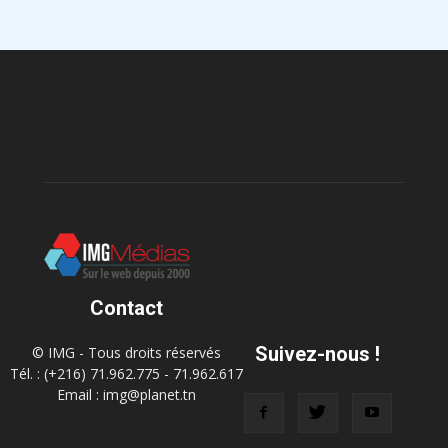
Contact
Suivez-nous !
© IMG - Tous droits réservés
Tél. : (+216) 71.962.775 - 71.962.617
Email : img@planet.tn