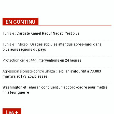
EN CONTINU
Tunisie
: L’artiste Kamel Raouf Nagati n’est plus
Tunisie – Météo
: Orages et pluies attendus après-midi dans
plusieurs régions du pays
Protection civile
: 441 interventions en 24 heures
Agression sioniste contre Ghaza
: le bilan s’alourdit à 73.003
martyrs et 173.252 blessés
Washington et Téhéran concluent un accord-cadre pour mettre
fin à leur guerre
Les +