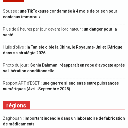
Sousse
: une TikTokeuse condamnée à 4 mois de prison pour
contenus immoraux
Plus de 6 heures par jour devant l’ordinateur
: un danger pour la
santé
Huile d’olive
: la Tunisie cible la Chine, le Royaume-Uni et l’Afrique
dans sa stratégie 2026
Photo du jour
: Sonia Dahmani réapparaît en robe d’avocate après
sa libération conditionnelle
Rapport APT d’ESET
: une guerre silencieuse entre puissances
numériques (Avril-Septembre 2025)
régions
Zaghouan
: important incendie dans un laboratoire de fabrication
de médicaments