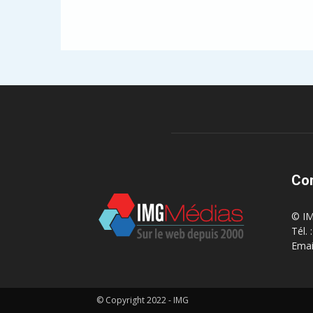
Co
© IM
Tél.
Emai
© Copyright 2022 - IMG