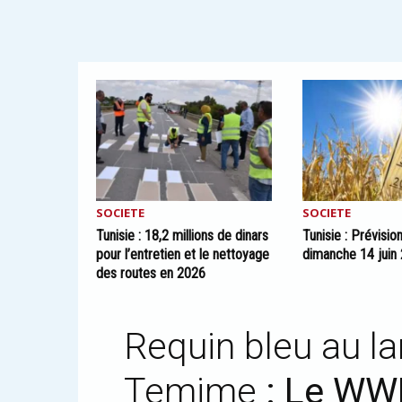
SOCIETE
SOCIETE
Tunisie : 18,2 millions de dinars
Tunisie : Prévisi
pour l’entretien et le nettoyage
dimanche 14 juin
des routes en 2026
Requin bleu au l
Temime
: Le WW