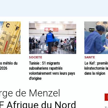
SOCIETE
SANTE
ons météo du
Tunisie : 51 migrants
Le Kef : premiè
 2026
subsahariens rapatriés
kératectomie la
volontairement vers leurs pays
dans la région
d’origine
arge de Menzel
F Afrique du Nord