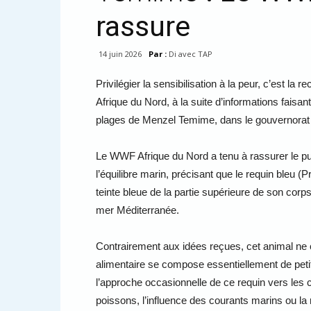
rassure
14 juin 2026
Par :
Di avec TAP
Privilégier la sensibilisation à la peur, c’est
Afrique du Nord, à la suite d’informations faisan
plages de Menzel Temime, dans le gouvernorat
Le WWF Afrique du Nord a tenu à rassurer le pub
l’équilibre marin, précisant que le requin bleu (
teinte bleue de la partie supérieure de son corp
mer Méditerranée.
Contrairement aux idées reçues, cet animal n
alimentaire se compose essentiellement de pet
l’approche occasionnelle de ce requin vers les 
poissons, l’influence des courants marins ou la