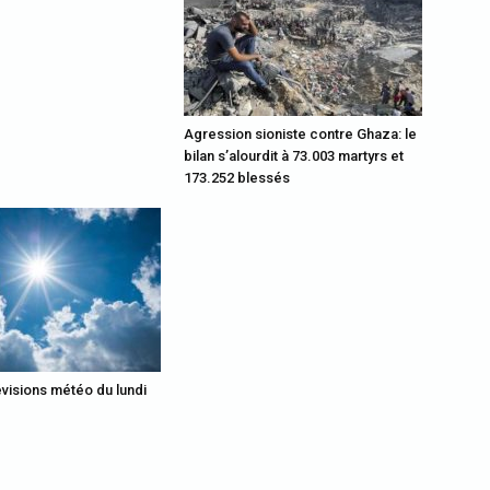
Agression sioniste contre Ghaza: le
bilan s’alourdit à 73.003 martyrs et
173.252 blessés
évisions météo du lundi