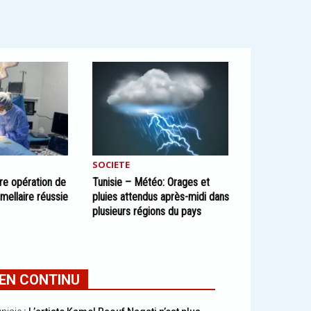
SOCIETE
re opération de
Tunisie – Météo: Orages et
mellaire réussie
pluies attendus après-midi dans
plusieurs régions du pays
EN CONTINU