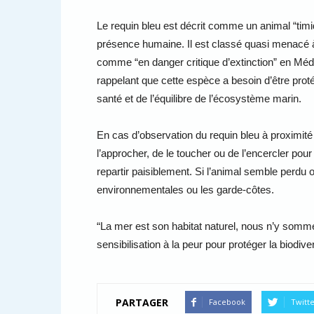
Le requin bleu est décrit comme un animal “timid
présence humaine. Il est classé quasi menacé à
comme “en danger critique d’extinction” en Méd
rappelant que cette espèce a besoin d’être prot
santé et de l’équilibre de l’écosystème marin.
En cas d’observation du requin bleu à proximit
l’approcher, de le toucher ou de l’encercler pour
repartir paisiblement. Si l’animal semble perdu
environnementales ou les garde-côtes.
“La mer est son habitat naturel, nous n’y sommes
sensibilisation à la peur pour protéger la biodiv
PARTAGER
Facebook
Twitt