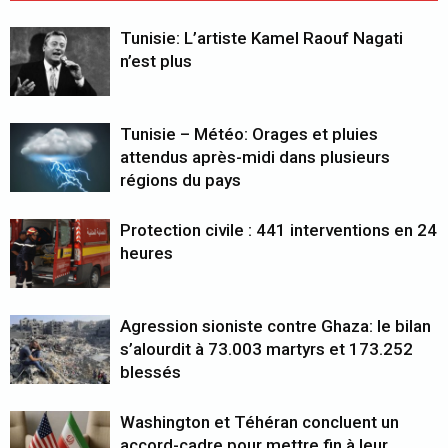
Tunisie: L’artiste Kamel Raouf Nagati
n’est plus
Tunisie – Météo: Orages et pluies
attendus après-midi dans plusieurs
régions du pays
Protection civile : 441 interventions en 24
heures
Agression sioniste contre Ghaza: le bilan
s’alourdit à 73.003 martyrs et 173.252
blessés
Washington et Téhéran concluent un
accord-cadre pour mettre fin à leur