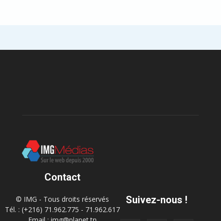
Contact
Suivez-nous !
© IMG - Tous droits réservés
Tél. : (+216) 71.962.775 - 71.962.617
Email : img@planet.tn