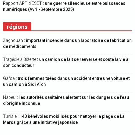
Rapport APT d’ESET
: une guerre silencieuse entre puissances
numériques (Avril-Septembre 2025)
régions
Zaghouan
: important incendie dans un laboratoire de fabrication
de médicaments
Tragédie à Bizerte
: un camion de lait se renverse et coûte la vie à
son conducteur
Gafsa
: trois femmes tuées dans un accident entre une voiture et
un camion à Sidi Aïch
Nabeul
: les autorités sanitaires alertent sur les dangers de l’eau
d’origine inconnue
Tunisie
: 140 bénévoles mobilisés pour nettoyer la plage de La
Marsa grâce à une initiative japonaise