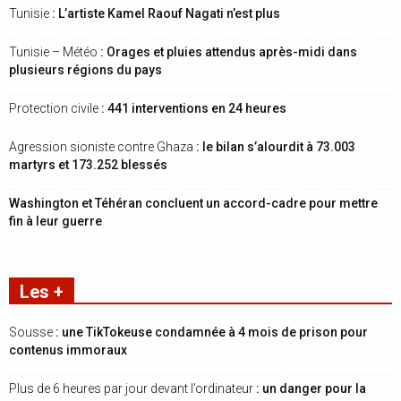
Tunisie
: L’artiste Kamel Raouf Nagati n’est plus
Tunisie – Météo
: Orages et pluies attendus après-midi dans
plusieurs régions du pays
Protection civile
: 441 interventions en 24 heures
Agression sioniste contre Ghaza
: le bilan s’alourdit à 73.003
martyrs et 173.252 blessés
Washington et Téhéran concluent un accord-cadre pour mettre
fin à leur guerre
Les +
Sousse
: une TikTokeuse condamnée à 4 mois de prison pour
contenus immoraux
Plus de 6 heures par jour devant l’ordinateur
: un danger pour la