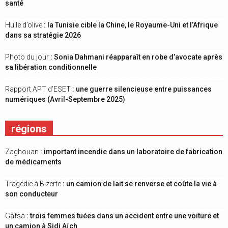
santé
Huile d’olive
: la Tunisie cible la Chine, le Royaume-Uni et l’Afrique
dans sa stratégie 2026
Photo du jour
: Sonia Dahmani réapparaît en robe d’avocate après
sa libération conditionnelle
Rapport APT d’ESET
: une guerre silencieuse entre puissances
numériques (Avril-Septembre 2025)
régions
Zaghouan
: important incendie dans un laboratoire de fabrication
de médicaments
Tragédie à Bizerte
: un camion de lait se renverse et coûte la vie à
son conducteur
Gafsa
: trois femmes tuées dans un accident entre une voiture et
un camion à Sidi Aïch