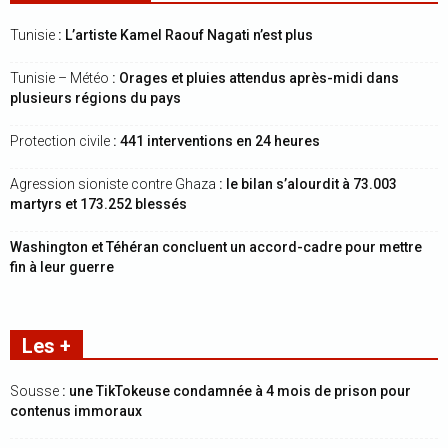
Tunisie
: L’artiste Kamel Raouf Nagati n’est plus
Tunisie – Météo
: Orages et pluies attendus après-midi dans
plusieurs régions du pays
Protection civile
: 441 interventions en 24 heures
Agression sioniste contre Ghaza
: le bilan s’alourdit à 73.003
martyrs et 173.252 blessés
Washington et Téhéran concluent un accord-cadre pour mettre
fin à leur guerre
Les +
Sousse
: une TikTokeuse condamnée à 4 mois de prison pour
contenus immoraux