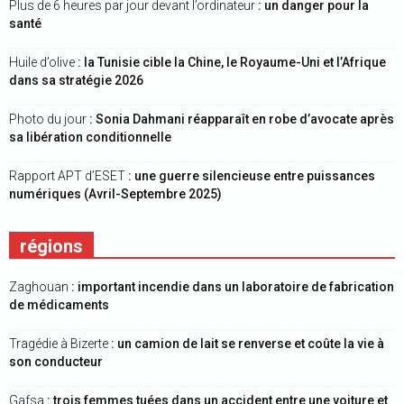
Plus de 6 heures par jour devant l’ordinateur
: un danger pour la
santé
Huile d’olive
: la Tunisie cible la Chine, le Royaume-Uni et l’Afrique
dans sa stratégie 2026
Photo du jour
: Sonia Dahmani réapparaît en robe d’avocate après
sa libération conditionnelle
Rapport APT d’ESET
: une guerre silencieuse entre puissances
numériques (Avril-Septembre 2025)
régions
Zaghouan
: important incendie dans un laboratoire de fabrication
de médicaments
Tragédie à Bizerte
: un camion de lait se renverse et coûte la vie à
son conducteur
Gafsa
: trois femmes tuées dans un accident entre une voiture et