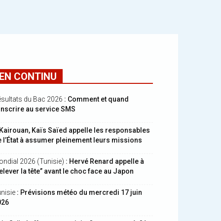
EN CONTINU
sultats du Bac 2026
: Comment et quand
inscrire au service SMS
Kairouan, Kaïs Saïed appelle les responsables
 l’État à assumer pleinement leurs missions
ndial 2026 (Tunisie)
: Hervé Renard appelle à
elever la tête” avant le choc face au Japon
nisie
: Prévisions météo du mercredi 17 juin
026