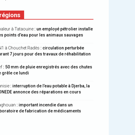
régions
aleur à Tataouine
: un employé pétrolier installe
s points d’eau pour les animaux sauvages
N1 à Chouchet Radès
: circulation perturbée
rant 7 jours pour des travaux de réhabilitation
ef
: 50 mm de pluie enregistrés avec des chutes
 grêle ce lundi
nisie
: interruption de l’eau potable à Djerba, la
ONEDE annonce des réparations en cours
aghouan
: important incendie dans un
boratoire de fabrication de médicaments