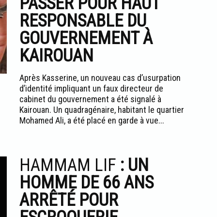
PASSER POUR HAUT
RESPONSABLE DU
GOUVERNEMENT À
KAIROUAN
Après Kasserine, un nouveau cas d’usurpation
d’identité impliquant un faux directeur de
cabinet du gouvernement a été signalé à
Kairouan. Un quadragénaire, habitant le quartier
Mohamed Ali, a été placé en garde à vue...
HAMMAM LIF
: UN
HOMME DE 66 ANS
ARRÊTÉ POUR