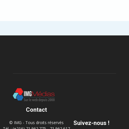
Contact
Suivez-nous !
© IMG - Tous droits réservés
Tél. : (+216) 71.962.775 - 71.962.617