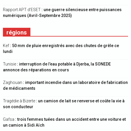
Rapport APT d’ESET
: une guerre silencieuse entre puissances
numériques (Avril-Septembre 2025)
régions
Kef
: 50 mm de pluie enregistrés avec des chutes de grêle ce
lundi
Tunisie
: interruption de l’eau potable à Djerba, la SONEDE
annonce des réparations en cours
Zaghouan
: important incendie dans un laboratoire de fabrication
de médicaments
Tragédie à Bizerte
: un camion de lait se renverse et coûte la vie à
son conducteur
Gafsa
: trois femmes tuées dans un accident entre une voiture et
un camion à Sidi Aïch