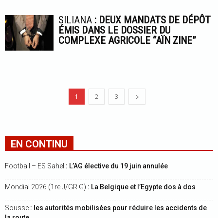
SILIANA
: DEUX MANDATS DE DÉPÔT
ÉMIS DANS LE DOSSIER DU
COMPLEXE AGRICOLE “AÏN ZINE”
1
2
3
EN CONTINU
Football – ES Sahel
: L’AG élective du 19 juin annulée
Mondial 2026 (1re J/GR G)
: La Belgique et l’Egypte dos à dos
Sousse
: les autorités mobilisées pour réduire les accidents de
la route