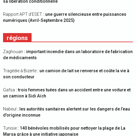
sa libération conditionnelle
Rapport APT d’ESET
: une guerre silencieuse entre puissances
numériques (Avril-Septembre 2025)
régions
Zaghouan
: important incendie dans un laboratoire de fabrication
de médicaments
Tragédie à Bizerte
: un camion de lait se renverse et coûte la vie à
son conducteur
Gafsa
: trois femmes tuées dans un accident entre une voiture et
un camion à Sidi Aïch
Nabeul
: les autorités sanitaires alertent sur les dangers de l’eau
d’origine inconnue
Tunisie
: 140 bénévoles mobilisés pour nettoyer la plage de La
Marsa grâce à une initiative japonaise