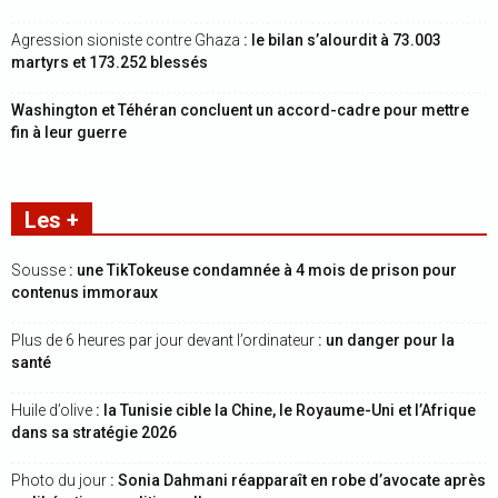
Agression sioniste contre Ghaza
: le bilan s’alourdit à 73.003
martyrs et 173.252 blessés
Washington et Téhéran concluent un accord-cadre pour mettre
fin à leur guerre
Les +
Sousse
: une TikTokeuse condamnée à 4 mois de prison pour
contenus immoraux
Plus de 6 heures par jour devant l’ordinateur
: un danger pour la
santé
Huile d’olive
: la Tunisie cible la Chine, le Royaume-Uni et l’Afrique
dans sa stratégie 2026
Photo du jour
: Sonia Dahmani réapparaît en robe d’avocate après