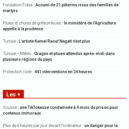
Fondation Fidaa
: Accueil de 21 pèlerins issus des familles de
martyrs
Pluies et chutes de grêle prévues
: le ministère de l’Agriculture
appelle à la prudence
Tunisie
: L’artiste Kamel Raouf Nagati n’est plus
Tunisie – Météo
: Orages et pluies attendus après-midi dans
plusieurs régions du pays
Protection civile
: 441 interventions en 24 heures
Les +
Sousse
: une TikTokeuse condamnée à 4 mois de prison pour
contenus immoraux
Plus de 6 heures par jour devant l’ordinateur
: un danger pour la