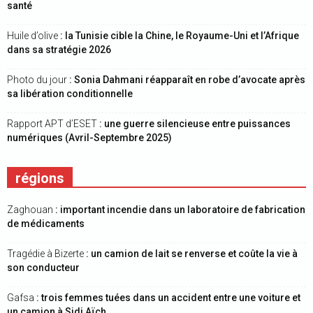
santé
Huile d’olive
: la Tunisie cible la Chine, le Royaume-Uni et l’Afrique
dans sa stratégie 2026
Photo du jour
: Sonia Dahmani réapparaît en robe d’avocate après
sa libération conditionnelle
Rapport APT d’ESET
: une guerre silencieuse entre puissances
numériques (Avril-Septembre 2025)
régions
Zaghouan
: important incendie dans un laboratoire de fabrication
de médicaments
Tragédie à Bizerte
: un camion de lait se renverse et coûte la vie à
son conducteur
Gafsa
: trois femmes tuées dans un accident entre une voiture et
un camion à Sidi Aïch