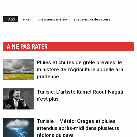
TAGS
le kef
prévisions météo
suspension des cours
A NE PAS RATER
Pluies et chutes de grêle prévues: le
ministère de l’Agriculture appelle à la
prudence
Tunisie: L’artiste Kamel Raouf Nagati
n’est plus
Tunisie – Météo: Orages et pluies
attendus après-midi dans plusieurs
régions du pays