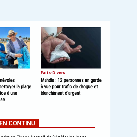
Faits-Divers
énévoles
Mahdia : 12 personnes en garde
nettoyer la plage
à vue pour trafic de drogue et
âce à une
blanchiment d’argent
ise
EN CONTINU