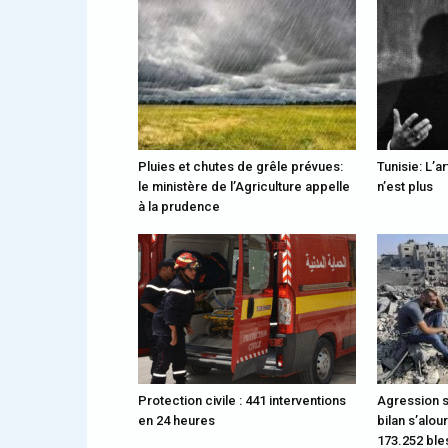
Pluies et chutes de grêle prévues:
Tunisie: L’a
le ministère de l’Agriculture appelle
n’est plus
à la prudence
Protection civile : 441 interventions
Agression s
en 24 heures
bilan s’alou
173.252 bl