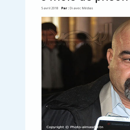
5 avril 2018
Par :
Di avec Médias