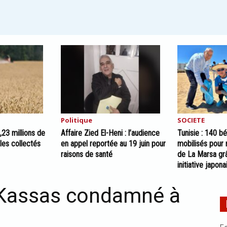
Politique
SOCIETE
2,23 millions de
Affaire Zied El-Heni : l’audience
Tunisie : 140 b
les collectés
en appel reportée au 19 juin pour
mobilisés pour 
raisons de santé
de La Marsa gr
initiative japona
 Kassas condamné à