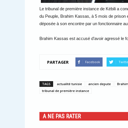
Le tribunal de première instance de Kébili a c
du Peuple, Brahim Kassas, à 5 mois de prison e
déposée à son encontre par un fonctionnaire au
Brahim Kassas est accusé d’avoir agressé le fo
PARTAGER
Facebook
Twitt
TAGS
actualité tunisie
ancien depute
Brahim
tribunal de première instance
A NE PAS RATER