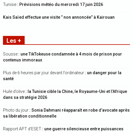
Tunisie
: Prévisions météo du mercredi 17 juin 2026
Kais Saïed effectue une visite ” non annoncée” à Kairouan
Les +
Sousse
: une TikTokeuse condamnée à 4 mois de prison pour
contenus immoraux
Plus de 6 heures par jour devant l’ordinateur
: un danger pour la
santé
Huile d’olive
: la Tunisie cible la Chine, le Royaume-Uni et l’Afrique
dans sa stratégie 2026
Photo du jour
: Sonia Dahmani réapparaît en robe d’avocate après
sa libération conditionnelle
Rapport APT d’ESET
: une guerre silencieuse entre puissances