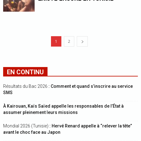
1
2
EN CONTINU
Résultats du Bac 2026
: Comment et quand s’inscrire au service
SMS
À Kairouan, Kaïs Saïed appelle les responsables de l’État à
assumer pleinement leurs missions
Mondial 2026 (Tunisie)
: Hervé Renard appelle à “relever la tête”
avant le choc face au Japon