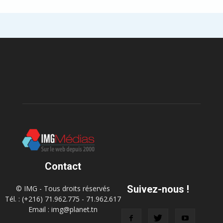
Contact
Suivez-nous !
© IMG - Tous droits réservés
Tél. : (+216) 71.962.775 - 71.962.617
Email : img@planet.tn