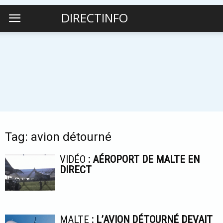
DIRECTINFO
Tag: avion détourné
VIDÉO
: AÉROPORT DE MALTE EN
DIRECT
MALTE
: L’AVION DÉTOURNÉ DEVAIT