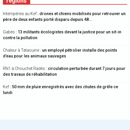
régions
Intempéries au Kef
: drones et chiens mobilisés pour retrouver un
père de deux enfants porté disparu depuis 48...
Gabès
: 13 militants écologistes devant la justice pour un sit-in
contre la pollution
Chaleur à Tataouine
: un employé pétrolier installe des points
d’eau pour les animaux sauvages
RN1 à Chouchet Radès
: circulation perturbée durant 7 jours pour
des travaux de réhabilitation
Kef
: 50 mm de pluie enregistrés avec des chutes de grêle ce
lundi