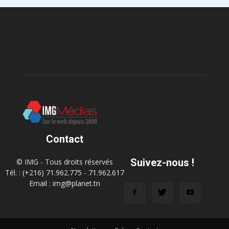
Contact
Suivez-nous !
© IMG - Tous droits réservés
Tél. : (+216) 71.962.775 - 71.962.617
Email : img@planet.tn