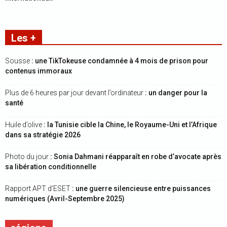
Les +
Sousse
: une TikTokeuse condamnée à 4 mois de prison pour
contenus immoraux
Plus de 6 heures par jour devant l’ordinateur
: un danger pour la
santé
Huile d’olive
: la Tunisie cible la Chine, le Royaume-Uni et l’Afrique
dans sa stratégie 2026
Photo du jour
: Sonia Dahmani réapparaît en robe d’avocate après
sa libération conditionnelle
Rapport APT d’ESET
: une guerre silencieuse entre puissances
numériques (Avril-Septembre 2025)