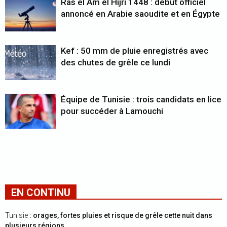
Ras el Am el Hijri 1448 : début officiel
annoncé en Arabie saoudite et en Égypte
Kef : 50 mm de pluie enregistrés avec
des chutes de grêle ce lundi
Équipe de Tunisie : trois candidats en lice
pour succéder à Lamouchi
EN CONTINU
Tunisie
: orages, fortes pluies et risque de grêle cette nuit dans
plusieurs régions