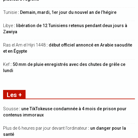
Tunisie
: Demain, mardi, 1er jour du nouvel an de l’hégire
Libye
: libération de 12 Tunisiens retenus pendant deux jours à
Zawiya
Ras el Am el Hijri 1448
: début officiel annoncé en Arabie saoudite
et en Égypte
Kef
: 50 mm de pluie enregistrés avec des chutes de grêle ce
lundi
Les +
Sousse
: une TikTokeuse condamnée à 4 mois de prison pour
contenus immoraux
Plus de 6 heures par jour devant l’ordinateur
: un danger pour la
santé