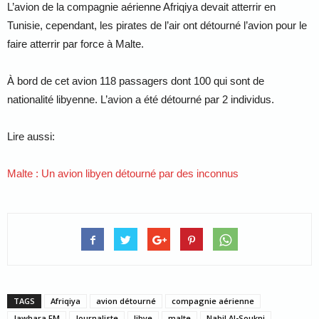
L’avion de la compagnie aérienne Afriqiya devait atterrir en
Tunisie, cependant, les pirates de l’air ont détourné l’avion pour le
faire atterrir par force à Malte.
À bord de cet avion 118 passagers dont 100 qui sont de
nationalité libyenne. L’avion a été détourné par 2 individus.
Lire aussi:
Malte : Un avion libyen détourné par des inconnus
TAGS
Afriqiya
avion détourné
compagnie aérienne
Jawhara FM
Journaliste
libye
malte
Nabil Al-Soukni