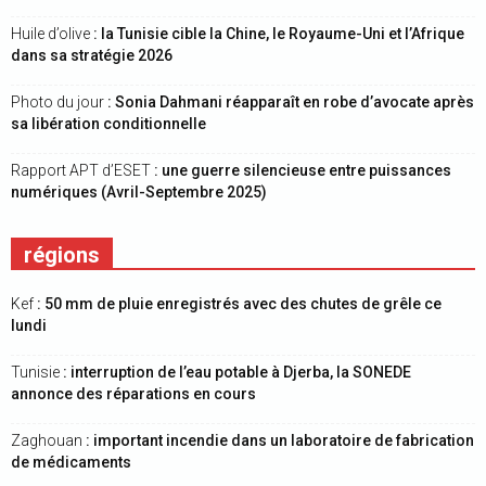
Huile d’olive
: la Tunisie cible la Chine, le Royaume-Uni et l’Afrique
dans sa stratégie 2026
Photo du jour
: Sonia Dahmani réapparaît en robe d’avocate après
sa libération conditionnelle
Rapport APT d’ESET
: une guerre silencieuse entre puissances
numériques (Avril-Septembre 2025)
régions
Kef
: 50 mm de pluie enregistrés avec des chutes de grêle ce
lundi
Tunisie
: interruption de l’eau potable à Djerba, la SONEDE
annonce des réparations en cours
Zaghouan
: important incendie dans un laboratoire de fabrication
de médicaments