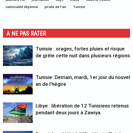
nationalité libyenne
pirate de l'air
Tunisie
A NE PAS RATER
Tunisie : orages, fortes pluies et risque
de grêle cette nuit dans plusieurs régions
Tunisie: Demain, mardi, 1er jour du nouvel
an de l’hégire
Libye : libération de 12 Tunisiens retenus
pendant deux jours à Zawiya