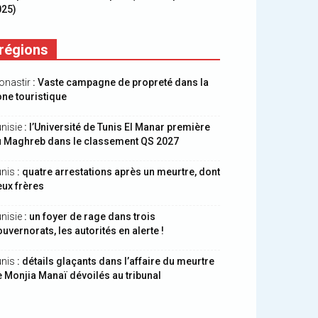
025)
régions
onastir
: Vaste campagne de propreté dans la
ne touristique
nisie
: l’Université de Tunis El Manar première
u Maghreb dans le classement QS 2027
unis
: quatre arrestations après un meurtre, dont
ux frères
nisie
: un foyer de rage dans trois
uvernorats, les autorités en alerte !
unis
: détails glaçants dans l’affaire du meurtre
 Monjia Manaï dévoilés au tribunal