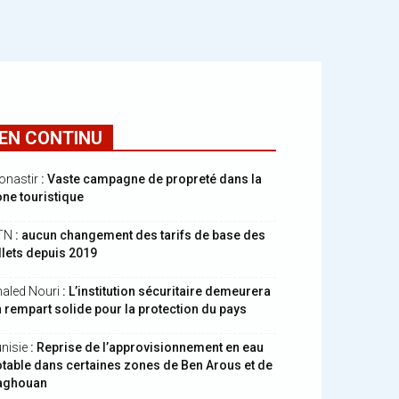
EN CONTINU
onastir
: Vaste campagne de propreté dans la
ne touristique
TN
: aucun changement des tarifs de base des
llets depuis 2019
aled Nouri
: L’institution sécuritaire demeurera
 rempart solide pour la protection du pays
nisie
: Reprise de l’approvisionnement en eau
table dans certaines zones de Ben Arous et de
aghouan