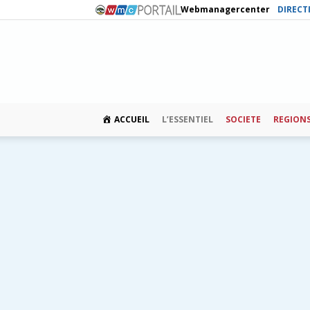
Webmanagercenter
DIRECT
ACCUEIL
L’ESSENTIEL
SOCIETE
REGION