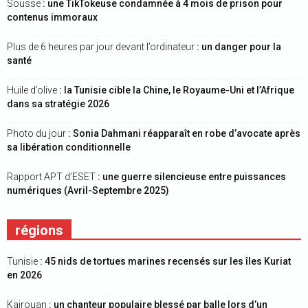
Sousse
: une TikTokeuse condamnée à 4 mois de prison pour
contenus immoraux
Plus de 6 heures par jour devant l’ordinateur
: un danger pour la
santé
Huile d’olive
: la Tunisie cible la Chine, le Royaume-Uni et l’Afrique
dans sa stratégie 2026
Photo du jour
: Sonia Dahmani réapparaît en robe d’avocate après
sa libération conditionnelle
Rapport APT d’ESET
: une guerre silencieuse entre puissances
numériques (Avril-Septembre 2025)
régions
Tunisie
: 45 nids de tortues marines recensés sur les îles Kuriat
en 2026
Kairouan
: un chanteur populaire blessé par balle lors d’un