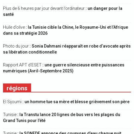
Plus de 6 heures par jour devant l’ordinateur
: un danger pour la
santé
Huile d’olive
: la Tunisie cible la Chine, le Royaume-Uni et l’Afrique
dans sa stratégie 2026
Photo du jour
: Sonia Dahmani réapparaît en robe d’avocate après
sa libération conditionnelle
Rapport APT d’ESET
: une guerre silencieuse entre puissances
numériques (Avril-Septembre 2025)
régions
El Sijoumi
: un homme tue sa mère et blesse grièvement son père
Tunisie
: la Transtu lance 20 lignes de bus vers les plages du
Grand Tunis pour l’été
Tunisie
: la SONEDE annonce des coupures d’eau chaque nuit