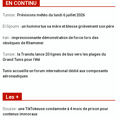
EN CONTINU
Tunisie
: Prévisions météo du lundi 6 juillet 2026
El Sijoumi
: un homme tue sa mère et blesse grièvement son père
Iran
: impressionnante démonstration de force lors des
obsèques de Khamenei
Tunisie
: la Transtu lance 20 lignes de bus vers les plages du
Grand Tunis pour l’été
Tunis accueille un forum international dédié aux composants
aéronautiques
Les +
Sousse
: une TikTokeuse condamnée à 4 mois de prison pour
contenus immoraux