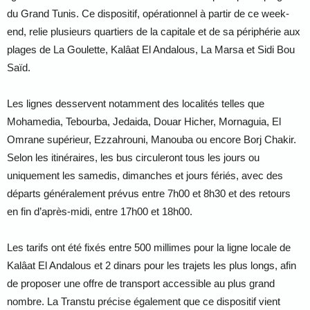
du Grand Tunis. Ce dispositif, opérationnel à partir de ce week-
end, relie plusieurs quartiers de la capitale et de sa périphérie aux
plages de La Goulette, Kalâat El Andalous, La Marsa et Sidi Bou
Saïd.
Les lignes desservent notamment des localités telles que
Mohamedia, Tebourba, Jedaida, Douar Hicher, Mornaguia, El
Omrane supérieur, Ezzahrouni, Manouba ou encore Borj Chakir.
Selon les itinéraires, les bus circuleront tous les jours ou
uniquement les samedis, dimanches et jours fériés, avec des
départs généralement prévus entre 7h00 et 8h30 et des retours
en fin d’après-midi, entre 17h00 et 18h00.
Les tarifs ont été fixés entre 500 millimes pour la ligne locale de
Kalâat El Andalous et 2 dinars pour les trajets les plus longs, afin
de proposer une offre de transport accessible au plus grand
nombre. La Transtu précise également que ce dispositif vient