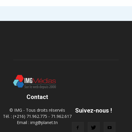
Contact
Suivez-nous !
© IMG - Tous droits réservés
Tél. : (+216) 71.962.775 - 71.962.617
Email : img@planet.tn