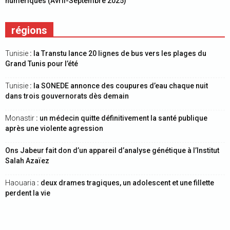
numériques (Avril-Septembre 2025)
régions
Tunisie
: la Transtu lance 20 lignes de bus vers les plages du
Grand Tunis pour l’été
Tunisie
: la SONEDE annonce des coupures d’eau chaque nuit
dans trois gouvernorats dès demain
Monastir
: un médecin quitte définitivement la santé publique
après une violente agression
Ons Jabeur fait don d’un appareil d’analyse génétique à l’Institut
Salah Azaïez
Haouaria
: deux drames tragiques, un adolescent et une fillette
perdent la vie