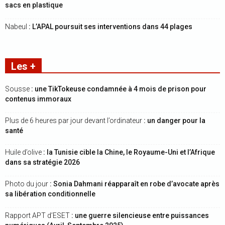
sacs en plastique
Nabeul
: L’APAL poursuit ses interventions dans 44 plages
Les +
Sousse
: une TikTokeuse condamnée à 4 mois de prison pour
contenus immoraux
Plus de 6 heures par jour devant l’ordinateur
: un danger pour la
santé
Huile d’olive
: la Tunisie cible la Chine, le Royaume-Uni et l’Afrique
dans sa stratégie 2026
Photo du jour
: Sonia Dahmani réapparaît en robe d’avocate après
sa libération conditionnelle
Rapport APT d’ESET
: une guerre silencieuse entre puissances