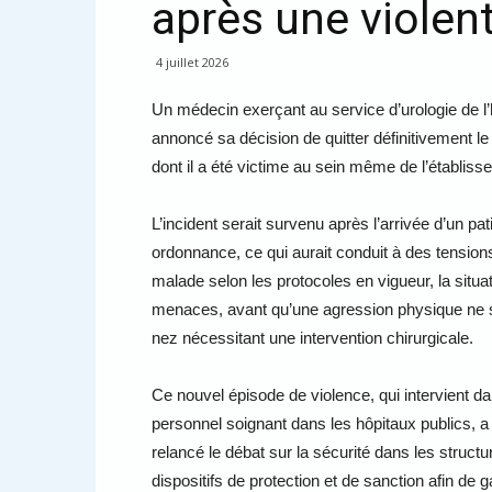
après une violen
4 juillet 2026
Un médecin exerçant au service d’urologie de l’
annoncé sa décision de quitter définitivement le
dont il a été victime au sein même de l’établiss
L’incident serait survenu après l’arrivée d’un pa
ordonnance, ce qui aurait conduit à des tension
malade selon les protocoles en vigueur, la situa
menaces, avant qu’une agression physique ne s
nez nécessitant une intervention chirurgicale.
Ce nouvel épisode de violence, qui intervient da
personnel soignant dans les hôpitaux publics, a
relancé le débat sur la sécurité dans les structu
dispositifs de protection et de sanction afin de g