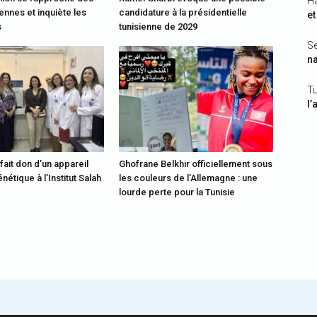
H
ennes et inquiète les
candidature à la présidentielle
et
s
tunisienne de 2029
Se
na
Tu
l’
fait don d’un appareil
Ghofrane Belkhir officiellement sous
nétique à l’Institut Salah
les couleurs de l’Allemagne : une
lourde perte pour la Tunisie