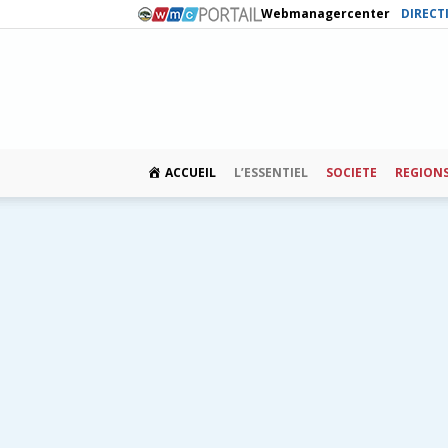
Webmanagercenter
DIRECT
ACCUEIL
L’ESSENTIEL
SOCIETE
REGION