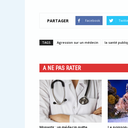
PARTAGER
Facebook
Twitt
TAGS
Agression sur un médecin
la santé publi
A NE PAS RATER
Monastir : un médecin quitte
Le poisson-