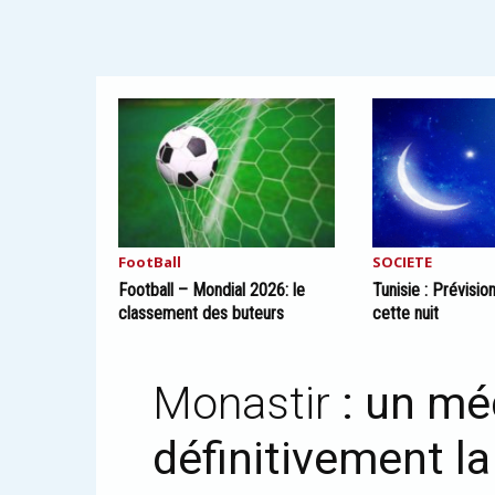
FootBall
SOCIETE
Football – Mondial 2026: le
Tunisie : Prévisi
classement des buteurs
cette nuit
Monastir
: un mé
définitivement l