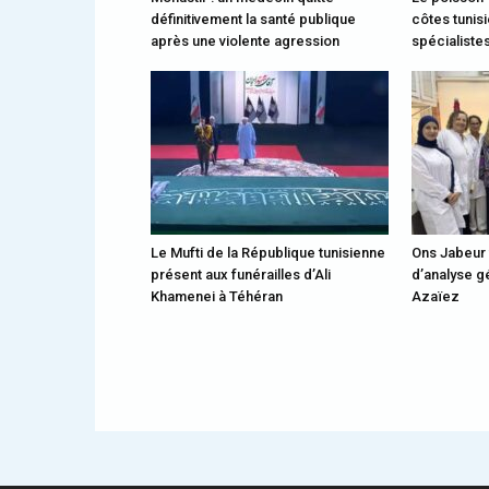
définitivement la santé publique
côtes tunisi
après une violente agression
spécialiste
Le Mufti de la République tunisienne
Ons Jabeur 
présent aux funérailles d’Ali
d’analyse gé
Khamenei à Téhéran
Azaïez