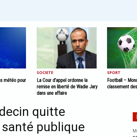
SOCIETE
SPORT
ons météo pour
La Cour d’appel ordonne la
Football – Mond
remise en liberté de Wadie Jary
classement des
dans une affaire
decin quitte
a santé publique
M