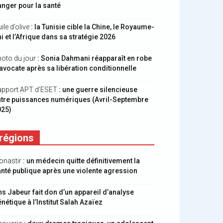
nger pour la santé
ile d’olive
: la Tunisie cible la Chine, le Royaume-
i et l’Afrique dans sa stratégie 2026
oto du jour
: Sonia Dahmani réapparaît en robe
avocate après sa libération conditionnelle
apport APT d’ESET
: une guerre silencieuse
ntre puissances numériques (Avril-Septembre
025)
régions
onastir
: un médecin quitte définitivement la
nté publique après une violente agression
s Jabeur fait don d’un appareil d’analyse
nétique à l’Institut Salah Azaïez