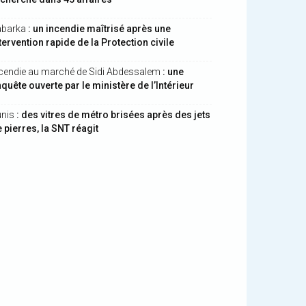
abarka
: un incendie maîtrisé après une
tervention rapide de la Protection civile
cendie au marché de Sidi Abdessalem
: une
quête ouverte par le ministère de l’Intérieur
unis
: des vitres de métro brisées après des jets
 pierres, la SNT réagit