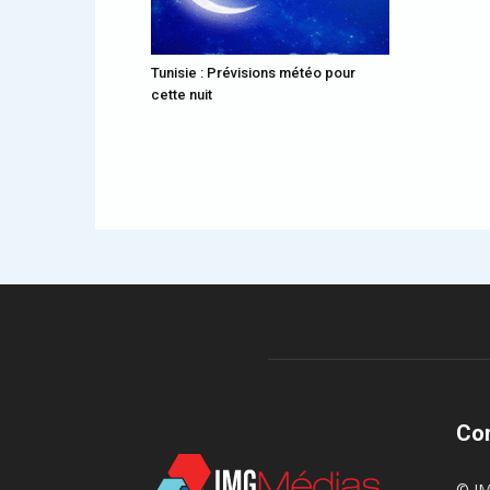
Tunisie : Prévisions météo pour
cette nuit
Co
© IM