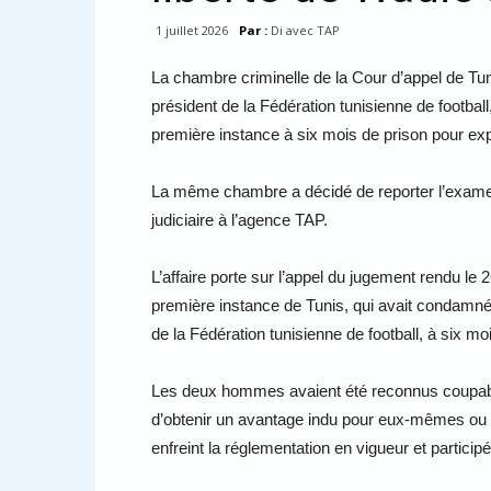
1 juillet 2026
Par :
Di avec TAP
La chambre criminelle de la Cour d’appel de Tuni
président de la Fédération tunisienne de footbal
première instance à six mois de prison pour expl
La même chambre a décidé de reporter l’examen 
judiciaire à l’agence TAP.
L’affaire porte sur l’appel du jugement rendu le
première instance de Tunis, qui avait condamné
de la Fédération tunisienne de football, à six mo
Les deux hommes avaient été reconnus coupables 
d’obtenir un avantage indu pour eux-mêmes ou pou
enfreint la réglementation en vigueur et participé