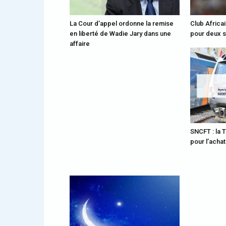
La Cour d’appel ordonne la remise
Club Africai
en liberté de Wadie Jary dans une
pour deux 
affaire
SNCFT : la 
pour l’achat