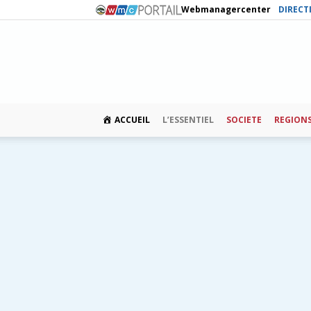
Webmanagercenter
DIRECT
ACCUEIL
L’ESSENTIEL
SOCIETE
REGION