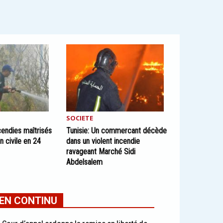
SOCIETE
ncendies maîtrisés
Tunisie: Un commercant décède
n civile en 24
dans un violent incendie
ravageant Marché Sidi
Abdelsalem
EN CONTINU