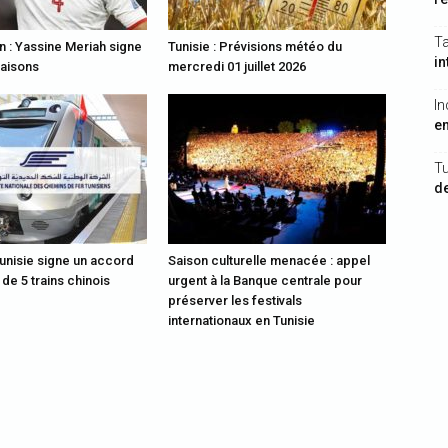
T
n : Yassine Meriah signe
Tunisie : Prévisions météo du
in
saisons
mercredi 01 juillet 2026
In
en
T
de
Tunisie signe un accord
Saison culturelle menacée : appel
 de 5 trains chinois
urgent à la Banque centrale pour
préserver les festivals
internationaux en Tunisie