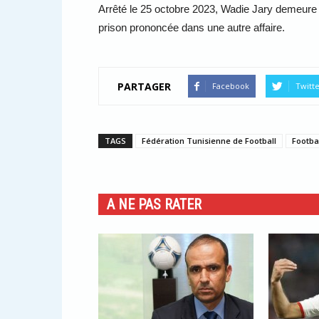
Arrêté le 25 octobre 2023, Wadie Jary demeure t
prison prononcée dans une autre affaire.
PARTAGER
Facebook
Twitt
TAGS
Fédération Tunisienne de Football
Footba
A NE PAS RATER