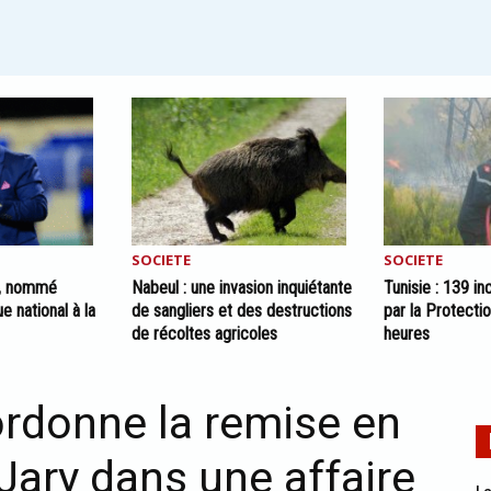
SOCIETE
SOCIETE
i, nommé
Nabeul : une invasion inquiétante
Tunisie : 139 i
e national à la
de sangliers et des destructions
par la Protectio
de récoltes agricoles
heures
ordonne la remise en
Jary dans une affaire