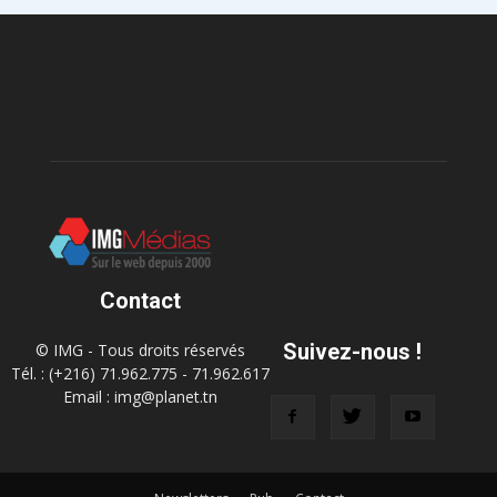
Contact
Suivez-nous !
© IMG - Tous droits réservés
Tél. : (+216) 71.962.775 - 71.962.617
Email : img@planet.tn