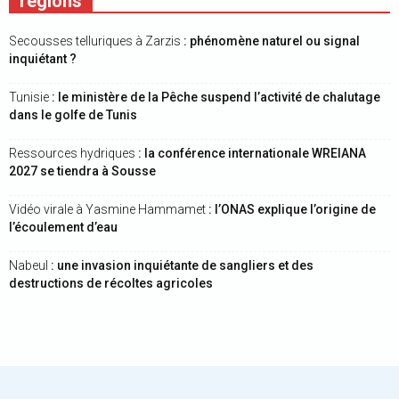
régions
Secousses telluriques à Zarzis
: phénomène naturel ou signal
inquiétant ?
Tunisie
: le ministère de la Pêche suspend l’activité de chalutage
dans le golfe de Tunis
Ressources hydriques
: la conférence internationale WREIANA
2027 se tiendra à Sousse
Vidéo virale à Yasmine Hammamet
: l’ONAS explique l’origine de
l’écoulement d’eau
Nabeul
: une invasion inquiétante de sangliers et des
destructions de récoltes agricoles