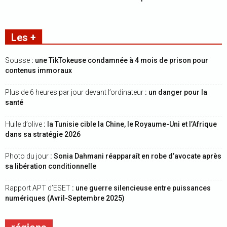
Les +
Sousse
: une TikTokeuse condamnée à 4 mois de prison pour
contenus immoraux
Plus de 6 heures par jour devant l’ordinateur
: un danger pour la
santé
Huile d’olive
: la Tunisie cible la Chine, le Royaume-Uni et l’Afrique
dans sa stratégie 2026
Photo du jour
: Sonia Dahmani réapparaît en robe d’avocate après
sa libération conditionnelle
Rapport APT d’ESET
: une guerre silencieuse entre puissances
numériques (Avril-Septembre 2025)