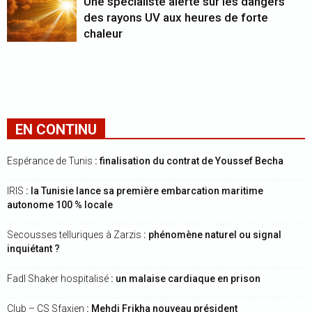
Une spécialiste alerte sur les dangers
des rayons UV aux heures de forte
chaleur
EN CONTINU
Espérance de Tunis
: finalisation du contrat de Youssef Becha
IRIS
: la Tunisie lance sa première embarcation maritime
autonome 100 % locale
Secousses telluriques à Zarzis
: phénomène naturel ou signal
inquiétant ?
Fadl Shaker hospitalisé
: un malaise cardiaque en prison
Club – CS Sfaxien
: Mehdi Frikha nouveau président