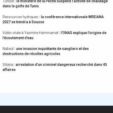
Tunisie
: le ministère de la Pêche suspend l’activité de chalutage
dans le golfe de Tunis
Ressources hydriques
: la conférence internationale WREIANA
2027 se tiendra à Sousse
Vidéo virale à Yasmine Hammamet
: l’ONAS explique l’origine de
l’écoulement d’eau
Nabeul
: une invasion inquiétante de sangliers et des
destructions de récoltes agricoles
Siliana
: arrestation d’un criminel dangereux recherché dans 45
affaires