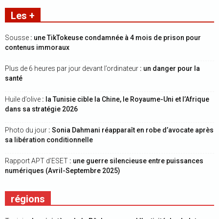
Les +
Sousse
: une TikTokeuse condamnée à 4 mois de prison pour
contenus immoraux
Plus de 6 heures par jour devant l’ordinateur
: un danger pour la
santé
Huile d’olive
: la Tunisie cible la Chine, le Royaume-Uni et l’Afrique
dans sa stratégie 2026
Photo du jour
: Sonia Dahmani réapparaît en robe d’avocate après
sa libération conditionnelle
Rapport APT d’ESET
: une guerre silencieuse entre puissances
numériques (Avril-Septembre 2025)
régions