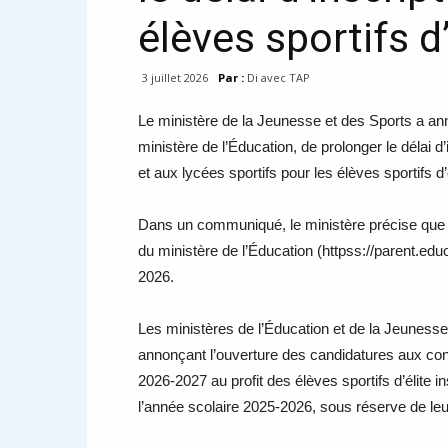
élèves sportifs d’
3 juillet 2026
Par :
Di avec TAP
Le ministère de la Jeunesse et des Sports a ann
ministère de l’Éducation, de prolonger le délai d
et aux lycées sportifs pour les élèves sportifs d’
Dans un communiqué, le ministère précise que le
du ministère de l’Éducation (httpss://parent.educ
2026.
Les ministères de l’Éducation et de la Jeunesse 
annonçant l’ouverture des candidatures aux con
2026-2027 au profit des élèves sportifs d’élite i
l’année scolaire 2025-2026, sous réserve de le