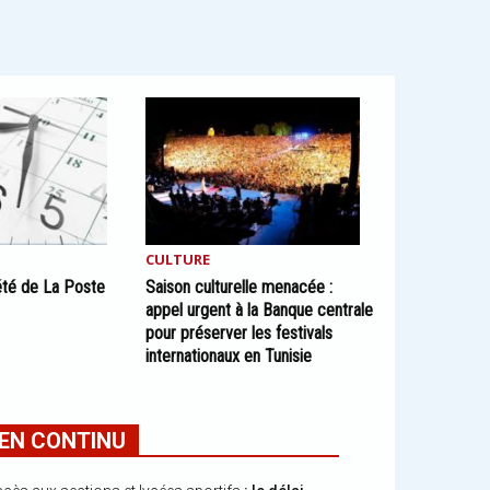
CULTURE
été de La Poste
Saison culturelle menacée :
appel urgent à la Banque centrale
pour préserver les festivals
internationaux en Tunisie
EN CONTINU