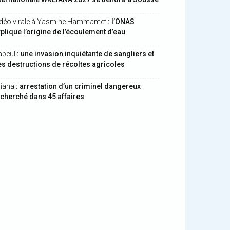
idéo virale à Yasmine Hammamet
: l’ONAS
plique l’origine de l’écoulement d’eau
abeul
: une invasion inquiétante de sangliers et
s destructions de récoltes agricoles
liana
: arrestation d’un criminel dangereux
cherché dans 45 affaires