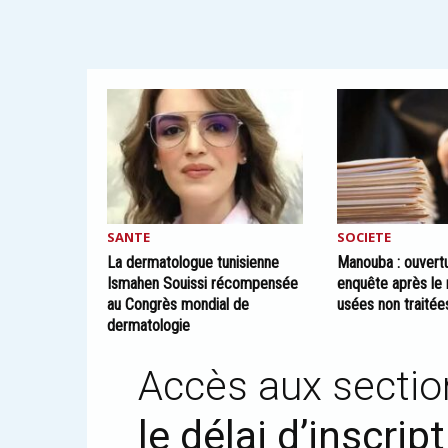
SANTE
SOCIETE
La dermatologue tunisienne
Manouba : ouvert
Ismahen Souissi récompensée
enquête après le 
au Congrès mondial de
usées non traitée
dermatologie
Accès aux sectio
le délai d’inscri