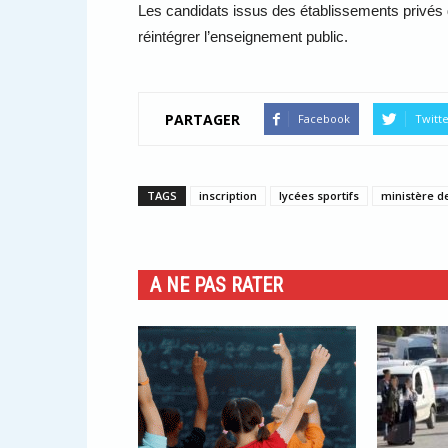
Les candidats issus des établissements privés 
réintégrer l’enseignement public.
PARTAGER
Facebook
Twitt
TAGS
inscription
lycées sportifs
ministère de
A NE PAS RATER