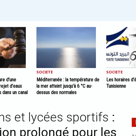
SOCIETE
SOCIETE
ure d’une
Méditerranée : la température de
Les horaires d’
rejet d’eaux
la mer atteint jusqu’à 6 °C au-
Tunisienne
s dans un canal
dessus des normales
ns et lycées sportifs
:
ption prolongé pour les