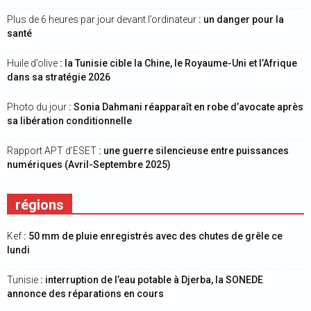
Plus de 6 heures par jour devant l’ordinateur
: un danger pour la
santé
Huile d’olive
: la Tunisie cible la Chine, le Royaume-Uni et l’Afrique
dans sa stratégie 2026
Photo du jour
: Sonia Dahmani réapparaît en robe d’avocate après
sa libération conditionnelle
Rapport APT d’ESET
: une guerre silencieuse entre puissances
numériques (Avril-Septembre 2025)
régions
Kef
: 50 mm de pluie enregistrés avec des chutes de grêle ce
lundi
Tunisie
: interruption de l’eau potable à Djerba, la SONEDE
annonce des réparations en cours