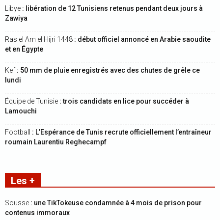
Libye
: libération de 12 Tunisiens retenus pendant deux jours à
Zawiya
Ras el Am el Hijri 1448
: début officiel annoncé en Arabie saoudite
et en Égypte
Kef
: 50 mm de pluie enregistrés avec des chutes de grêle ce
lundi
Équipe de Tunisie
: trois candidats en lice pour succéder à
Lamouchi
Football
: L’Espérance de Tunis recrute officiellement l’entraîneur
roumain Laurentiu Reghecampf
Les +
Sousse
: une TikTokeuse condamnée à 4 mois de prison pour
contenus immoraux