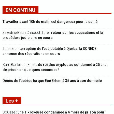
EN CONTINU
Travailler avant 10h du matin est dangereux pour la santé
Ezzedine Bach Chaouch libre
: retour sur les accusations et la
procédure judiciaire en cours
Tunisie
: interruption de l’eau potable à Djerba, la SONEDE
annonce des réparations en cours
Sam Bankman-Fried
: du roi des cryptos au condamné à 25 ans
de prison en quelques secondes !
Décès de l’actrice turque Ece Ertem à 35 ans à son domicile
Les +
Sousse
: une TikTokeuse condamnée à 4 mois de prison pour