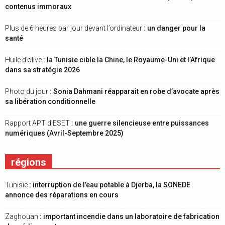
contenus immoraux
Plus de 6 heures par jour devant l’ordinateur
: un danger pour la
santé
Huile d’olive
: la Tunisie cible la Chine, le Royaume-Uni et l’Afrique
dans sa stratégie 2026
Photo du jour
: Sonia Dahmani réapparaît en robe d’avocate après
sa libération conditionnelle
Rapport APT d’ESET
: une guerre silencieuse entre puissances
numériques (Avril-Septembre 2025)
régions
Tunisie
: interruption de l’eau potable à Djerba, la SONEDE
annonce des réparations en cours
Zaghouan
: important incendie dans un laboratoire de fabrication