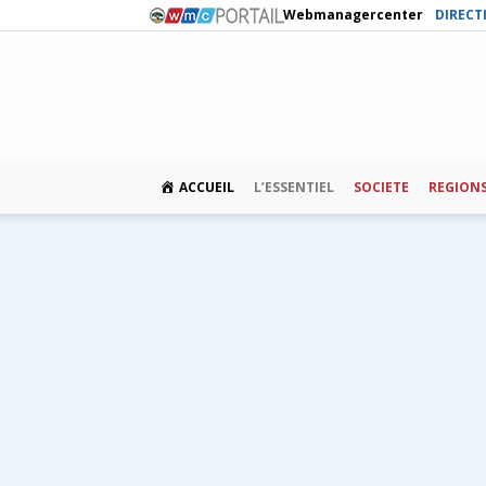
Webmanagercenter
DIRECT
ACCUEIL
L’ESSENTIEL
SOCIETE
REGION