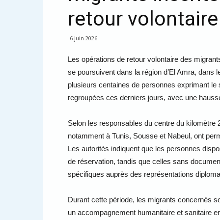
retour volontaire
6 juin 2026
Les opérations de retour volontaire des migrants
se poursuivent dans la région d’El Amra, dans 
plusieurs centaines de personnes exprimant le s
regroupées ces derniers jours, avec une hausse
Selon les responsables du centre du kilomètre 2
notamment à Tunis, Sousse et Nabeul, ont permi
Les autorités indiquent que les personnes disp
de réservation, tandis que celles sans documen
spécifiques auprès des représentations diploma
Durant cette période, les migrants concernés so
un accompagnement humanitaire et sanitaire en