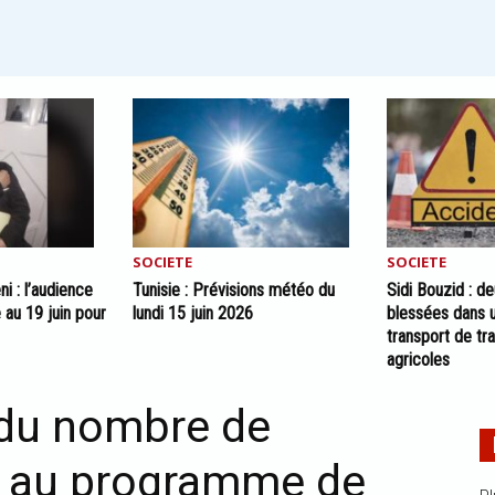
SOCIETE
SOCIETE
ni : l’audience
Tunisie : Prévisions météo du
Sidi Bouzid : d
 au 19 juin pour
lundi 15 juin 2026
blessées dans 
transport de tra
agricoles
 du nombre de
ts au programme de