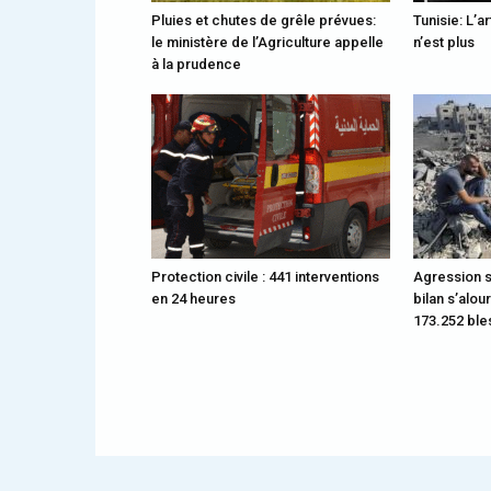
Pluies et chutes de grêle prévues:
Tunisie: L’a
le ministère de l’Agriculture appelle
n’est plus
à la prudence
Protection civile : 441 interventions
Agression s
en 24 heures
bilan s’alou
173.252 bl