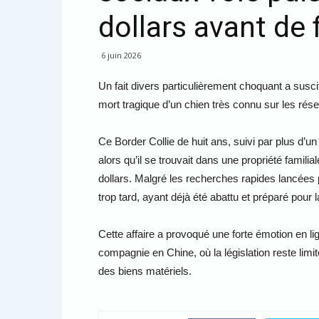
dollars avant de f
6 juin 2026
Un fait divers particulièrement choquant a suscit
mort tragique d’un chien très connu sur les r
Ce Border Collie de huit ans, suivi par plus d’u
alors qu’il se trouvait dans une propriété famil
dollars. Malgré les recherches rapides lancées pa
trop tard, ayant déjà été abattu et préparé pou
Cette affaire a provoqué une forte émotion en li
compagnie en Chine, où la législation reste lim
des biens matériels.