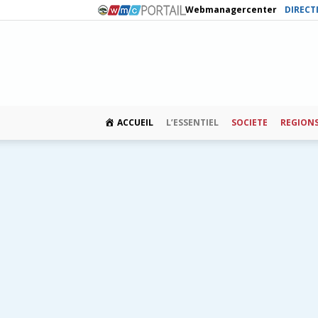
Webmanagercenter
DIRECT
ACCUEIL
L’ESSENTIEL
SOCIETE
REGION