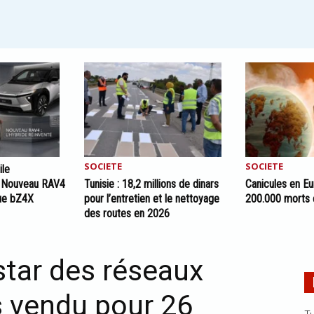
SOCIETE
SOCIETE
ile
e Nouveau RAV4
Tunisie : 18,2 millions de dinars
Canicules en Eu
ique bZ4X
pour l’entretien et le nettoyage
200.000 morts 
des routes en 2026
 star des réseaux
s vendu pour 26