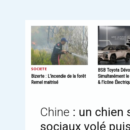
SOCIETE
BSB Toyota Dévo
Bizerte : L’incendie de la forêt
Simultanément l
Remel maitrisé
& l’Icône Électr
Chine
: un chien
sociaux volé pui