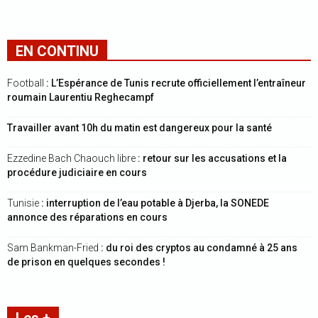
EN CONTINU
Football
: L’Espérance de Tunis recrute officiellement l’entraîneur
roumain Laurentiu Reghecampf
Travailler avant 10h du matin est dangereux pour la santé
Ezzedine Bach Chaouch libre
: retour sur les accusations et la
procédure judiciaire en cours
Tunisie
: interruption de l’eau potable à Djerba, la SONEDE
annonce des réparations en cours
Sam Bankman-Fried
: du roi des cryptos au condamné à 25 ans
de prison en quelques secondes !