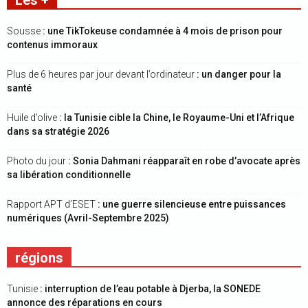
Les +
Sousse
: une TikTokeuse condamnée à 4 mois de prison pour
contenus immoraux
Plus de 6 heures par jour devant l’ordinateur
: un danger pour la
santé
Huile d’olive
: la Tunisie cible la Chine, le Royaume-Uni et l’Afrique
dans sa stratégie 2026
Photo du jour
: Sonia Dahmani réapparaît en robe d’avocate après
sa libération conditionnelle
Rapport APT d’ESET
: une guerre silencieuse entre puissances
numériques (Avril-Septembre 2025)
régions
Tunisie
: interruption de l’eau potable à Djerba, la SONEDE
annonce des réparations en cours