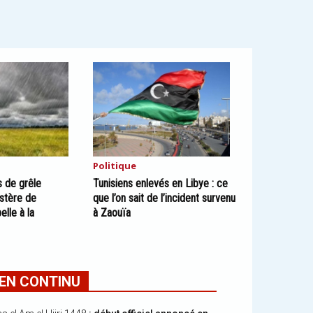
Politique
s de grêle
Tunisiens enlevés en Libye : ce
istère de
que l’on sait de l’incident survenu
elle à la
à Zaouïa
EN CONTINU