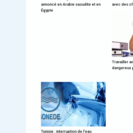
annoncé en Arabie saoudite et en
avec des ch
Égypte
Travailler a
dangereux p
Tunisie : interruption de l’eau