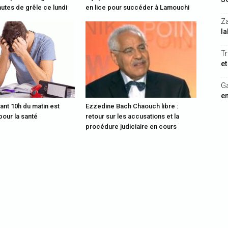
utes de grêle ce lundi
en lice pour succéder à Lamouchi
Z
la
Tr
et
G
en
vant 10h du matin est
Ezzedine Bach Chaouch libre :
our la santé
retour sur les accusations et la
procédure judiciaire en cours