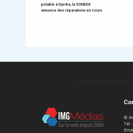
potable à Djerba, la SONEDE
annonce des réparations en cours
Co
© IM
Tél.
Emai