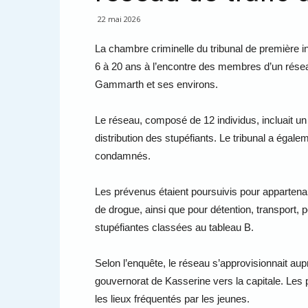
22 mai 2026
La chambre criminelle du tribunal de première i
6 à 20 ans à l’encontre des membres d’un réseau
Gammarth et ses environs.
Le réseau, composé de 12 individus, incluait u
distribution des stupéfiants. Le tribunal a égal
condamnés.
Les prévenus étaient poursuivis pour appartenan
de drogue, ainsi que pour détention, transport,
stupéfiantes classées au tableau B.
Selon l’enquête, le réseau s’approvisionnait au
gouvernorat de Kasserine vers la capitale. Les pr
les lieux fréquentés par les jeunes.