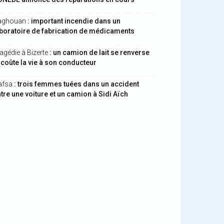
aghouan
: important incendie dans un
boratoire de fabrication de médicaments
agédie à Bizerte
: un camion de lait se renverse
 coûte la vie à son conducteur
afsa
: trois femmes tuées dans un accident
tre une voiture et un camion à Sidi Aïch