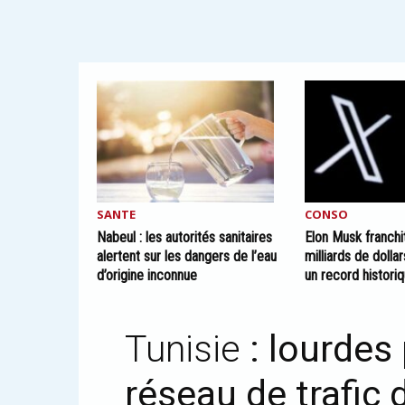
SANTE
CONSO
Nabeul : les autorités sanitaires
Elon Musk franchi
alertent sur les dangers de l’eau
milliards de dollar
d’origine inconnue
un record histori
Tunisie
: lourdes
réseau de trafic