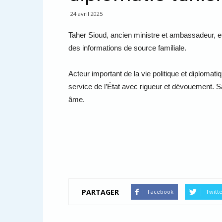
24 avril 2025
Taher Sioud, ancien ministre et ambassadeur, es
des informations de source familiale.
Acteur important de la vie politique et diplomati
service de l’État avec rigueur et dévouement. S
âme.
PARTAGER
Facebook
Twitt