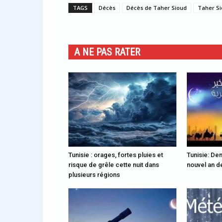
TAGS
Décès
Décès de Taher Sioud
Taher S
A NE PAS RATER
Tunisie : orages, fortes pluies et
Tunisie: Dem
risque de grêle cette nuit dans
nouvel an de
plusieurs régions