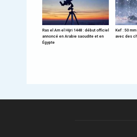
Ras el Am el Hijri 1448 : début officiel
Kef : 50 mm
annoncé en Arabie saoudite et en
avec des ch
Égypte