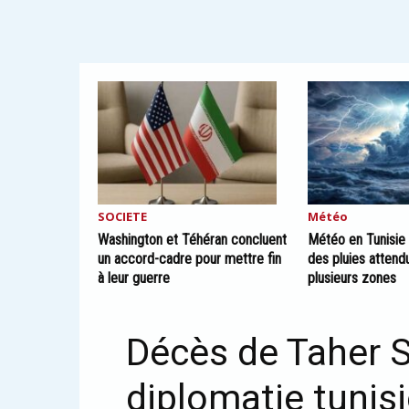
SOCIETE
Météo
Washington et Téhéran concluent
Météo en Tunisie 
un accord-cadre pour mettre fin
des pluies attend
à leur guerre
plusieurs zones
Décès de Taher Si
diplomatie tunis