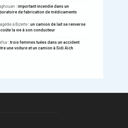
aghouan
: important incendie dans un
boratoire de fabrication de médicaments
agédie à Bizerte
: un camion de lait se renverse
 coûte la vie à son conducteur
afsa
: trois femmes tuées dans un accident
tre une voiture et un camion à Sidi Aïch