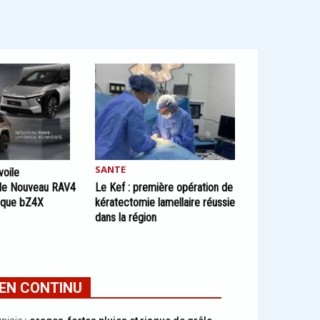
SANTE
oile
 le Nouveau RAV4
Le Kef : première opération de
rique bZ4X
kératectomie lamellaire réussie
dans la région
EN CONTINU