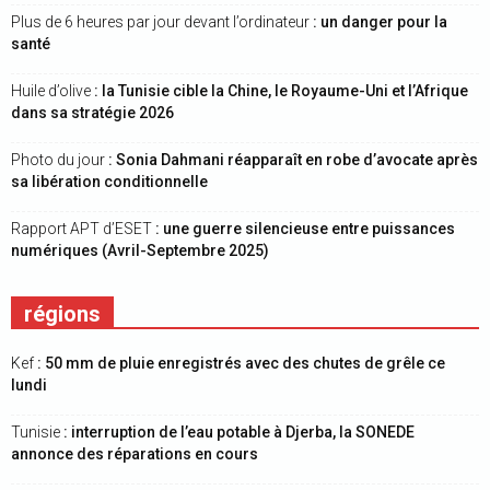
Plus de 6 heures par jour devant l’ordinateur
: un danger pour la
santé
Huile d’olive
: la Tunisie cible la Chine, le Royaume-Uni et l’Afrique
dans sa stratégie 2026
Photo du jour
: Sonia Dahmani réapparaît en robe d’avocate après
sa libération conditionnelle
Rapport APT d’ESET
: une guerre silencieuse entre puissances
numériques (Avril-Septembre 2025)
régions
Kef
: 50 mm de pluie enregistrés avec des chutes de grêle ce
lundi
Tunisie
: interruption de l’eau potable à Djerba, la SONEDE
annonce des réparations en cours