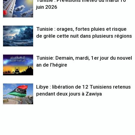
Tunisie : Prévisions météo du mardi 16
juin 2026
Tunisie : orages, fortes pluies et risque
de grêle cette nuit dans plusieurs régions
Tunisie: Demain, mardi, 1er jour du nouvel
an de l’hégire
Libye : libération de 12 Tunisiens retenus
pendant deux jours à Zawiya