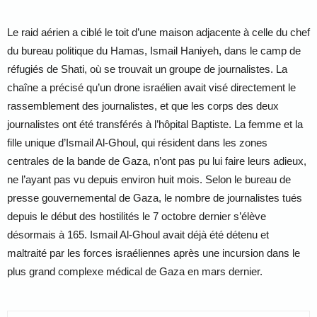
Le raid aérien a ciblé le toit d’une maison adjacente à celle du chef
du bureau politique du Hamas, Ismail Haniyeh, dans le camp de
réfugiés de Shati, où se trouvait un groupe de journalistes. La
chaîne a précisé qu’un drone israélien avait visé directement le
rassemblement des journalistes, et que les corps des deux
journalistes ont été transférés à l’hôpital Baptiste. La femme et la
fille unique d’Ismail Al-Ghoul, qui résident dans les zones
centrales de la bande de Gaza, n’ont pas pu lui faire leurs adieux,
ne l’ayant pas vu depuis environ huit mois. Selon le bureau de
presse gouvernemental de Gaza, le nombre de journalistes tués
depuis le début des hostilités le 7 octobre dernier s’élève
désormais à 165. Ismail Al-Ghoul avait déjà été détenu et
maltraité par les forces israéliennes après une incursion dans le
plus grand complexe médical de Gaza en mars dernier.