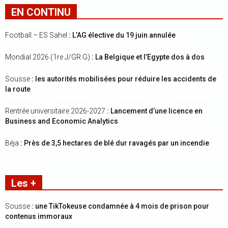
EN CONTINU
Football – ES Sahel
: L’AG élective du 19 juin annulée
Mondial 2026 (1re J/GR G)
: La Belgique et l’Egypte dos à dos
Sousse
: les autorités mobilisées pour réduire les accidents de
la route
Rentrée universitaire 2026-2027
: Lancement d’une licence en
Business and Economic Analytics
Béja
: Près de 3,5 hectares de blé dur ravagés par un incendie
Les +
Sousse
: une TikTokeuse condamnée à 4 mois de prison pour
contenus immoraux