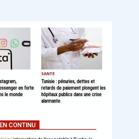
SANTE
nstagram,
Tunisie : pénuries, dettes et
ssenger en forte
retards de paiement plongent les
ans le monde
hôpitaux publics dans une crise
alarmante
EN CONTINU