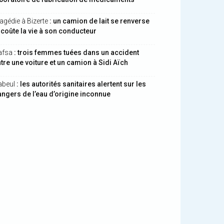
agédie à Bizerte
: un camion de lait se renverse
 coûte la vie à son conducteur
afsa
: trois femmes tuées dans un accident
tre une voiture et un camion à Sidi Aïch
abeul
: les autorités sanitaires alertent sur les
ngers de l’eau d’origine inconnue