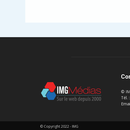
Co
© IM
Tél.
Emai
© Copyright 2022 - IMG