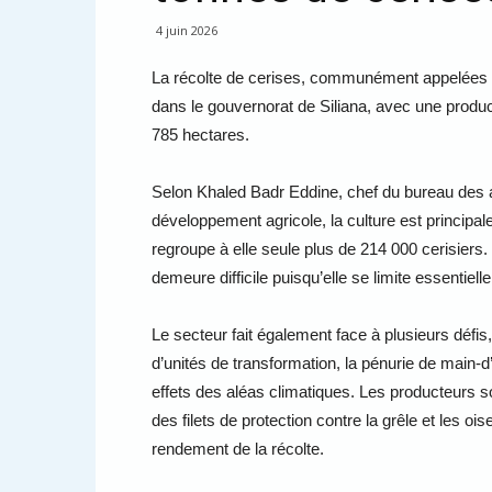
4 juin 2026
La récolte de cerises, communément appelées 
dans le gouvernorat de Siliana, avec une produc
785 hectares.
Selon Khaled Badr Eddine, chef du bureau des a
développement agricole, la culture est principa
regroupe à elle seule plus de 214 000 cerisiers
demeure difficile puisqu’elle se limite essenti
Le secteur fait également face à plusieurs déf
d’unités de transformation, la pénurie de main-d’œ
effets des aléas climatiques. Les producteurs 
des filets de protection contre la grêle et les oi
rendement de la récolte.