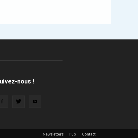
uivez-nous !
Newsletters
Pub
Contact