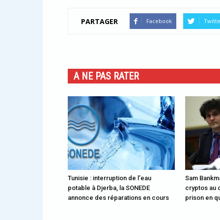
PARTAGER
Facebook
Twitt
A NE PAS RATER
Tunisie : interruption de l’eau
Sam Bankman
potable à Djerba, la SONEDE
cryptos au 
annonce des réparations en cours
prison en q