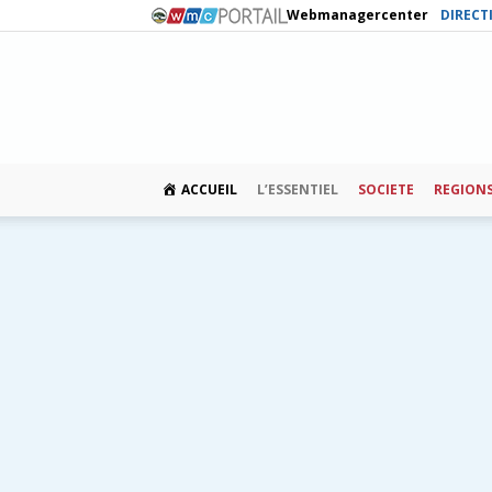
Webmanagercenter
DIRECT
ACCUEIL
L’ESSENTIEL
SOCIETE
REGION