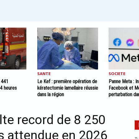
SANTE
SOCIETE
: 441
Le Kef : première opération de
Panne Meta : I
24 heures
kératectomie lamellaire réussie
Facebook et Me
dans la région
perturbation d
lte record de 8 250
s attendue en 2026