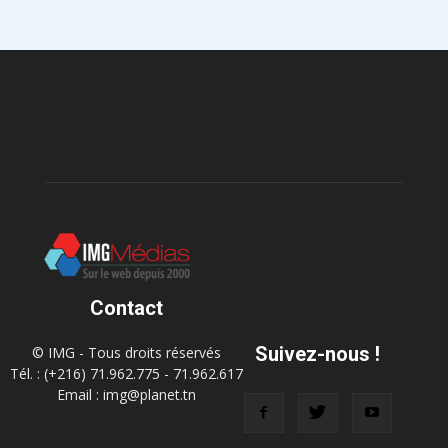
Contact
Suivez-nous !
© IMG - Tous droits réservés
Tél. : (+216) 71.962.775 - 71.962.617
Email : img@planet.tn