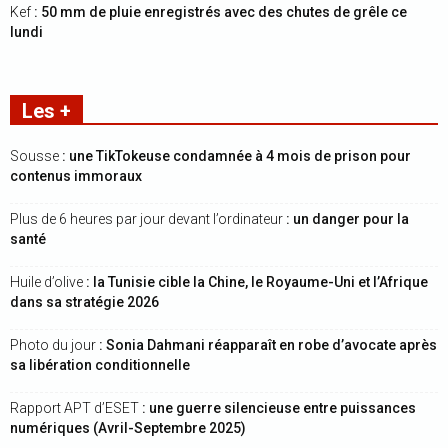
Kef
: 50 mm de pluie enregistrés avec des chutes de grêle ce
lundi
Les +
Sousse
: une TikTokeuse condamnée à 4 mois de prison pour
contenus immoraux
Plus de 6 heures par jour devant l’ordinateur
: un danger pour la
santé
Huile d’olive
: la Tunisie cible la Chine, le Royaume-Uni et l’Afrique
dans sa stratégie 2026
Photo du jour
: Sonia Dahmani réapparaît en robe d’avocate après
sa libération conditionnelle
Rapport APT d’ESET
: une guerre silencieuse entre puissances
numériques (Avril-Septembre 2025)