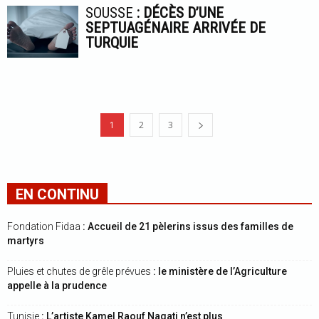
SOUSSE
: DÉCÈS D’UNE
SEPTUAGÉNAIRE ARRIVÉE DE
TURQUIE
1
2
3
EN CONTINU
Fondation Fidaa
: Accueil de 21 pèlerins issus des familles de
martyrs
Pluies et chutes de grêle prévues
: le ministère de l’Agriculture
appelle à la prudence
Tunisie
: L’artiste Kamel Raouf Nagati n’est plus