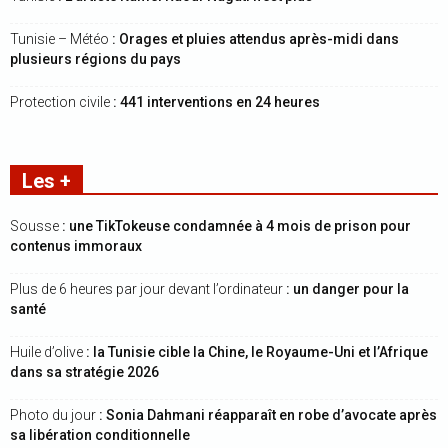
Tunisie – Météo
: Orages et pluies attendus après-midi dans
plusieurs régions du pays
Protection civile
: 441 interventions en 24 heures
Les +
Sousse
: une TikTokeuse condamnée à 4 mois de prison pour
contenus immoraux
Plus de 6 heures par jour devant l’ordinateur
: un danger pour la
santé
Huile d’olive
: la Tunisie cible la Chine, le Royaume-Uni et l’Afrique
dans sa stratégie 2026
Photo du jour
: Sonia Dahmani réapparaît en robe d’avocate après
sa libération conditionnelle