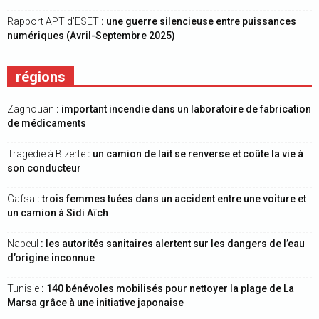
Rapport APT d’ESET
: une guerre silencieuse entre puissances
numériques (Avril-Septembre 2025)
régions
Zaghouan
: important incendie dans un laboratoire de fabrication
de médicaments
Tragédie à Bizerte
: un camion de lait se renverse et coûte la vie à
son conducteur
Gafsa
: trois femmes tuées dans un accident entre une voiture et
un camion à Sidi Aïch
Nabeul
: les autorités sanitaires alertent sur les dangers de l’eau
d’origine inconnue
Tunisie
: 140 bénévoles mobilisés pour nettoyer la plage de La
Marsa grâce à une initiative japonaise