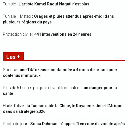
Tunisie
: L’artiste Kamel Raouf Nagati n’est plus
Tunisie – Météo
: Orages et pluies attendus après-midi dans
plusieurs régions du pays
Protection civile
: 441 interventions en 24 heures
Les +
Sousse
: une TikTokeuse condamnée à 4 mois de prison pour
contenus immoraux
Plus de 6 heures par jour devant l’ordinateur
: un danger pour la
santé
Huile d’olive
: la Tunisie cible la Chine, le Royaume-Uni et l’Afrique
dans sa stratégie 2026
Photo du jour
: Sonia Dahmani réapparaît en robe d’avocate après