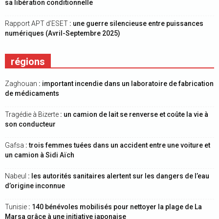
sa libération conditionnelle
Rapport APT d’ESET
: une guerre silencieuse entre puissances
numériques (Avril-Septembre 2025)
régions
Zaghouan
: important incendie dans un laboratoire de fabrication
de médicaments
Tragédie à Bizerte
: un camion de lait se renverse et coûte la vie à
son conducteur
Gafsa
: trois femmes tuées dans un accident entre une voiture et
un camion à Sidi Aïch
Nabeul
: les autorités sanitaires alertent sur les dangers de l’eau
d’origine inconnue
Tunisie
: 140 bénévoles mobilisés pour nettoyer la plage de La
Marsa grâce à une initiative japonaise