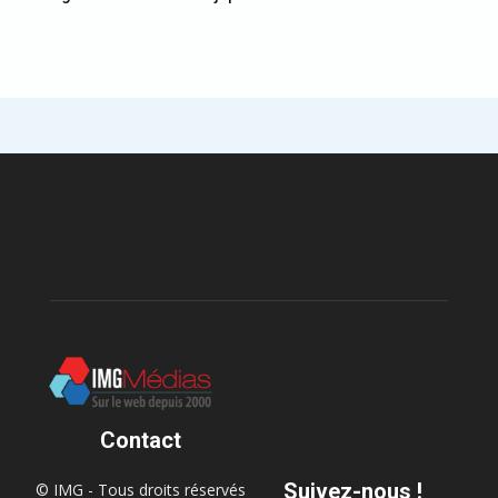
Contact
Suivez-nous !
© IMG - Tous droits réservés