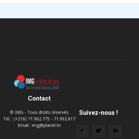
Contact
Suivez-nous !
© IMG - Tous droits réservés
Tél. : (+216) 71.962.775 - 71.962.617
Email : img@planet.tn