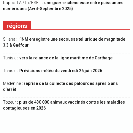
Rapport APT d’ESET
: une guerre silencieuse entre puissances
numériques (Avril-Septembre 2025)
régions
Siliana
: l’INM enregistre une secousse tellurique de magnitude
3,3 à Gaâfour
Tunisie
: vers la relance de la ligne maritime de Carthage
Tunisie
: Prévisions météo du vendredi 26 juin 2026
Médenine
: reprise de la collecte des palourdes après 6 ans
d’arrêt
Tozeur
: plus de 430 000 animaux vaccinés contre les maladies
contagieuses en 2026