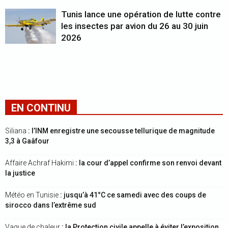
Tunis lance une opération de lutte contre
les insectes par avion du 26 au 30 juin
2026
EN CONTINU
Siliana
: l’INM enregistre une secousse tellurique de magnitude
3,3 à Gaâfour
Affaire Achraf Hakimi
: la cour d’appel confirme son renvoi devant
la justice
Météo en Tunisie
: jusqu’à 41°C ce samedi avec des coups de
sirocco dans l’extrême sud
Vague de chaleur
: la Protection civile appelle à éviter l’exposition