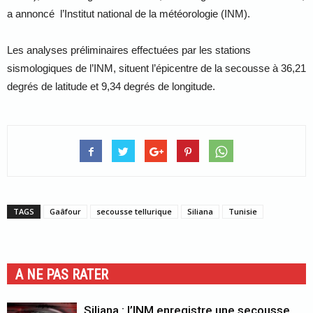
a annoncé l’Institut national de la météorologie (INM).
Les analyses préliminaires effectuées par les stations
sismologiques de l’INM, situent l’épicentre de la secousse à 36,21
degrés de latitude et 9,34 degrés de longitude.
TAGS
Gaâfour
secousse tellurique
Siliana
Tunisie
A NE PAS RATER
Siliana : l’INM enregistre une secousse