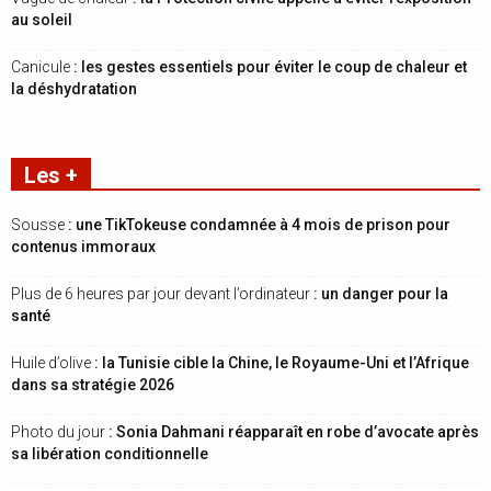
au soleil
Canicule
: les gestes essentiels pour éviter le coup de chaleur et
la déshydratation
Les +
Sousse
: une TikTokeuse condamnée à 4 mois de prison pour
contenus immoraux
Plus de 6 heures par jour devant l’ordinateur
: un danger pour la
santé
Huile d’olive
: la Tunisie cible la Chine, le Royaume-Uni et l’Afrique
dans sa stratégie 2026
Photo du jour
: Sonia Dahmani réapparaît en robe d’avocate après
sa libération conditionnelle