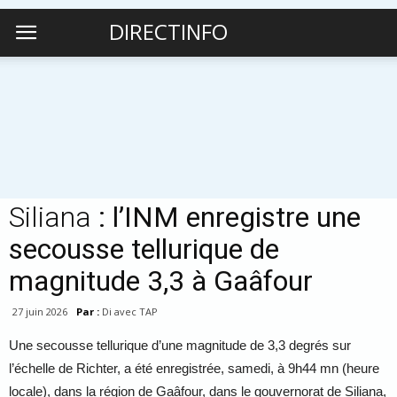
DIRECTINFO
Siliana
: l’INM enregistre une
secousse tellurique de
magnitude 3,3 à Gaâfour
27 juin 2026
Par :
Di avec TAP
Une secousse tellurique d’une magnitude de 3,3 degrés sur
l’échelle de Richter, a été enregistrée, samedi, à 9h44 mn (heure
locale), dans la région de Gaâfour, dans le gouvernorat de Siliana,