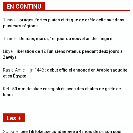
EN CONTINU
Tunisie
: orages, fortes pluies et risque de grêle cette nuit dans
plusieurs régions
Tunisie
: Demain, mardi, 1er jour du nouvel an de l’hégire
Libye
: libération de 12 Tunisiens retenus pendant deux jours à
Zawiya
Ras el Am el Hijri 1448
: début officiel annoncé en Arabie saoudite
et en Égypte
Kef
: 50 mm de pluie enregistrés avec des chutes de grêle ce
lundi
Les +
Sousse
: une TikTokeuse condamnée à 4 mois de prison pour