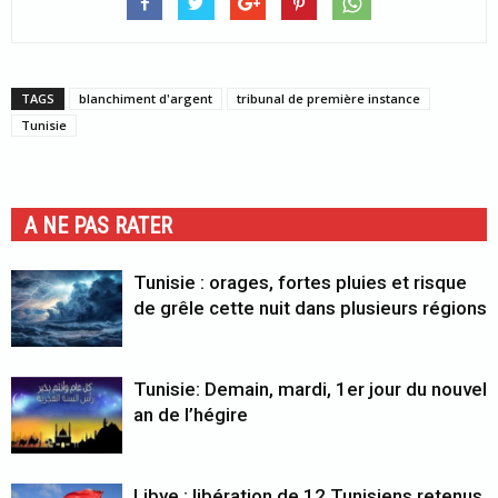
TAGS
blanchiment d'argent
tribunal de première instance
Tunisie
A NE PAS RATER
Tunisie : orages, fortes pluies et risque
de grêle cette nuit dans plusieurs régions
Tunisie: Demain, mardi, 1er jour du nouvel
an de l’hégire
Libye : libération de 12 Tunisiens retenus