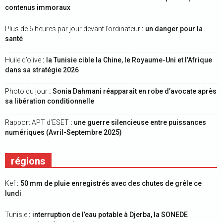
contenus immoraux
Plus de 6 heures par jour devant l’ordinateur
: un danger pour la
santé
Huile d’olive
: la Tunisie cible la Chine, le Royaume-Uni et l’Afrique
dans sa stratégie 2026
Photo du jour
: Sonia Dahmani réapparaît en robe d’avocate après
sa libération conditionnelle
Rapport APT d’ESET
: une guerre silencieuse entre puissances
numériques (Avril-Septembre 2025)
régions
Kef
: 50 mm de pluie enregistrés avec des chutes de grêle ce
lundi
Tunisie
: interruption de l’eau potable à Djerba, la SONEDE