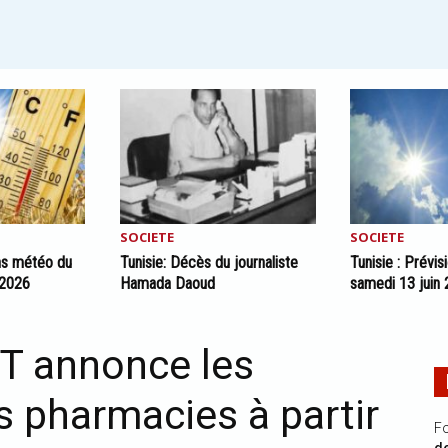
SOCIETE
SOCIETE
ons météo du
Tunisie: Décès du journaliste
Tunisie : Prévi
 2026
Hamada Daoud
samedi 13 juin
PT annonce les
s pharmacies à partir
Fo