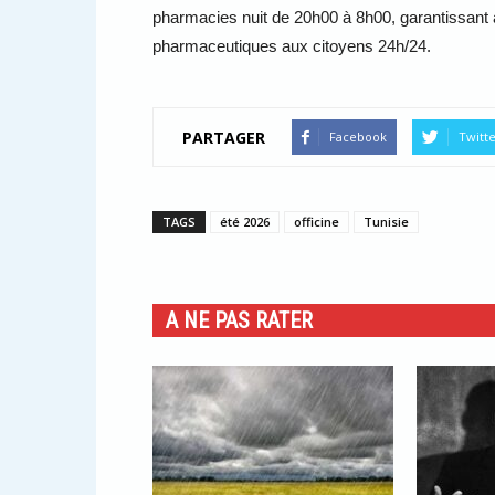
pharmacies nuit de 20h00 à 8h00, garantissant a
pharmaceutiques aux citoyens 24h/24.
PARTAGER
Facebook
Twitt
TAGS
été 2026
officine
Tunisie
A NE PAS RATER