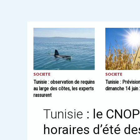
SOCIETE
SOCIETE
Tunisie : observation de requins
Tunisie : Prévisi
au large des côtes, les experts
dimanche 14 juin
rassurent
Tunisie
: le CNO
horaires d’été de