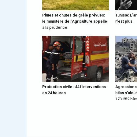
Pluies et chutes de grêle prévues:
Tunisie: L’a
le ministère de l’Agriculture appelle
n’est plus
à la prudence
Protection civile : 441 interventions
Agression s
en 24 heures
bilan s’alou
173.252 bl