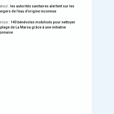
abeul
: les autorités sanitaires alertent sur les
ngers de l’eau d’origine inconnue
nisie
: 140 bénévoles mobilisés pour nettoyer
 plage de La Marsa grâce à une initiative
aponaise