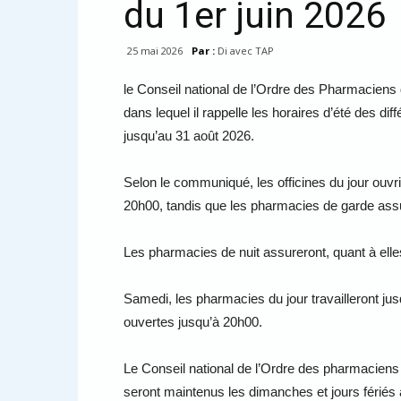
du 1er juin 2026
25 mai 2026
Par :
Di avec TAP
le Conseil national de l’Ordre des Pharmaciens
dans lequel il rappelle les horaires d’été des diff
jusqu’au 31 août 2026.
Selon le communiqué, les officines du jour ouvr
20h00, tandis que les pharmacies de garde assu
Les pharmacies de nuit assureront, quant à ell
Samedi, les pharmacies du jour travailleront ju
ouvertes jusqu’à 20h00.
Le Conseil national de l’Ordre des pharmacien
seront maintenus les dimanches et jours fériés