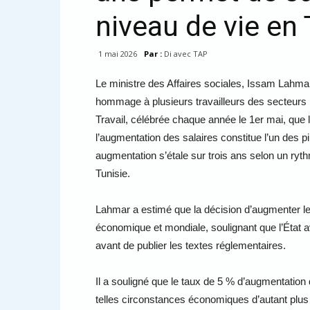
niveau de vie en 
1 mai 2026
Par :
Di avec TAP
Le ministre des Affaires sociales, Issam Lahmar
hommage à plusieurs travailleurs des secteurs pu
Travail, célébrée chaque année le 1er mai, que l
l’augmentation des salaires constitue l’un des pi
augmentation s’étale sur trois ans selon un ryth
Tunisie.
Lahmar a estimé que la décision d’augmenter les 
économique et mondiale, soulignant que l’État av
avant de publier les textes réglementaires.
Il a souligné que le taux de 5 % d’augmentatio
telles circonstances économiques d’autant plus qu