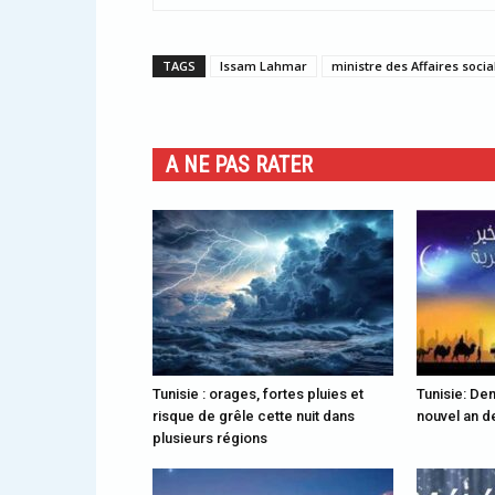
TAGS
Issam Lahmar
ministre des Affaires socia
A NE PAS RATER
Tunisie : orages, fortes pluies et
Tunisie: Dem
risque de grêle cette nuit dans
nouvel an de
plusieurs régions