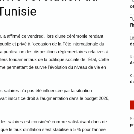
Tu
ce
Tunisie
Tu
l’
, a affirmé ce vendredi, lors d’une cérémonie rendant
Li
blic et privé à l’occasion de la Fête internationale du
de
a publication des dispositions réglementaires relatives à
Ra
liers fondamentaux de la politique sociale de l’État, Cette
Ar
me permettant de suivre l’évolution du niveau de vie en
K
de
salaires n’a pas été influencée par la situation
ait inscrit ce droit à l’augmentation dans le budget 2026,
S
n des salaires est considéré comme satisfaisant dans de
p
e le taux d’inflation s’est stabilisé à 5 % pour l’année