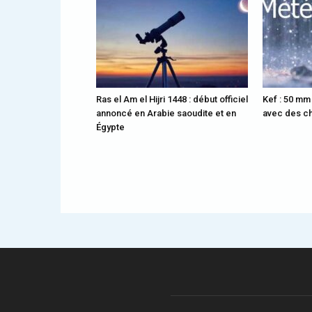
Ras el Am el Hijri 1448 : début officiel
Kef : 50 mm
annoncé en Arabie saoudite et en
avec des ch
Égypte