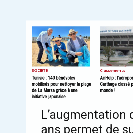
SOCIETE
Classements
Tunisie : 140 bénévoles
AirHelp : l’aéropo
mobilisés pour nettoyer la plage
Carthage classé p
de La Marsa grâce à une
monde !
initiative japonaise
L’augmentation d
ans permet de sui