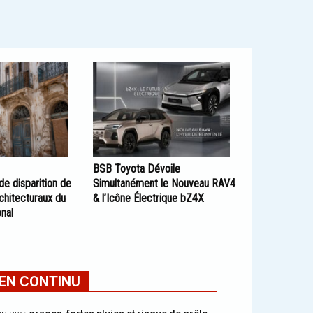
BSB Toyota Dévoile
 de disparition de
Simultanément le Nouveau RAV4
chitecturaux du
& l’Icône Électrique bZ4X
onal
EN CONTINU