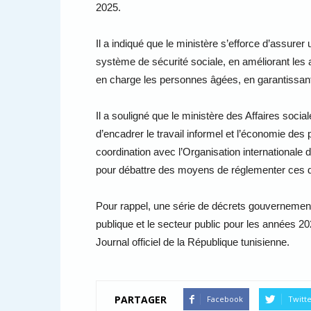
2025.
Il a indiqué que le ministère s’efforce d’assurer 
système de sécurité sociale, en améliorant les a
en charge les personnes âgées, en garantissant l
Il a souligné que le ministère des Affaires soci
d’encadrer le travail informel et l’économie des
coordination avec l’Organisation internationale 
pour débattre des moyens de réglementer ces do
Pour rappel, une série de décrets gouvernementa
publique et le secteur public pour les années 202
Journal officiel de la République tunisienne.
PARTAGER
Facebook
Twitt