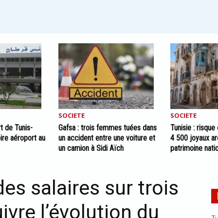
SOCIETE
SOCIETE
rt de Tunis-
Gafsa : trois femmes tuées dans
Tunisie : risque
ire aéroport au
un accident entre une voiture et
4 500 joyaux ar
un camion à Sidi Aïch
patrimoine nati
es salaires sur trois
vre l’évolution du