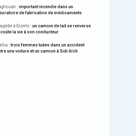
aghouan
: important incendie dans un
boratoire de fabrication de médicaments
agédie à Bizerte
: un camion de lait se renverse
 coûte la vie à son conducteur
afsa
: trois femmes tuées dans un accident
tre une voiture et un camion à Sidi Aïch