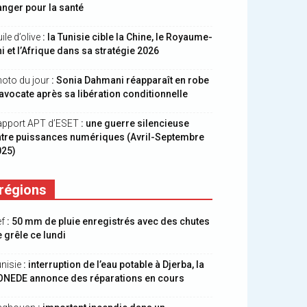
nger pour la santé
ile d’olive
: la Tunisie cible la Chine, le Royaume-
i et l’Afrique dans sa stratégie 2026
oto du jour
: Sonia Dahmani réapparaît en robe
avocate après sa libération conditionnelle
apport APT d’ESET
: une guerre silencieuse
ntre puissances numériques (Avril-Septembre
025)
régions
ef
: 50 mm de pluie enregistrés avec des chutes
 grêle ce lundi
nisie
: interruption de l’eau potable à Djerba, la
ONEDE annonce des réparations en cours