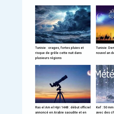
Tunisie : orages, fortes pluies et
Tunisie: Dem
risque de grêle cette nuit dans
nouvel an de
plusieurs régions
Ras el Am el Hijri 1448 : début officiel
Kef : 50 mm
annoncé en Arabie saoudite et en
avec des ch