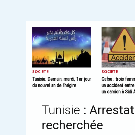
SOCIETE
SOCIETE
Tunisie: Demain, mardi, 1er jour
Gafsa : trois fe
du nouvel an de l’hégire
un accident entre
un camion à Sidi 
Tunisie
: Arresta
recherchée