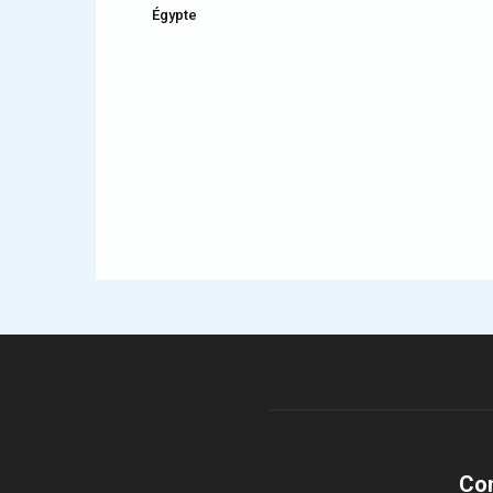
Égypte
Co