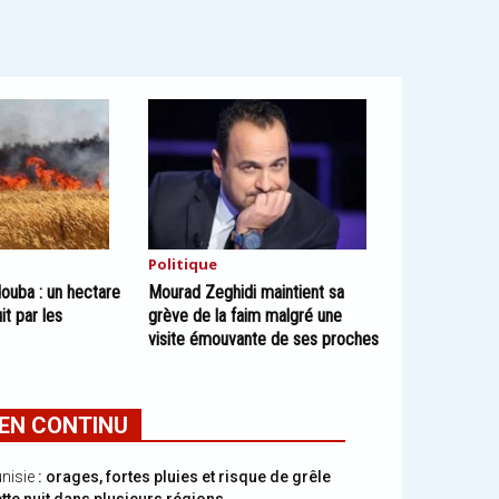
Politique
ouba : un hectare
Mourad Zeghidi maintient sa
it par les
grève de la faim malgré une
visite émouvante de ses proches
EN CONTINU
nisie
: orages, fortes pluies et risque de grêle