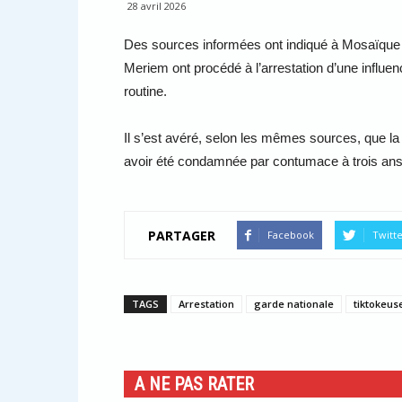
28 avril 2026
Des sources informées ont indiqué à Mosaïque 
Meriem ont procédé à l’arrestation d’une influen
routine.
Il s’est avéré, selon les mêmes sources, que la 
avoir été condamnée par contumace à trois ans
PARTAGER
Facebook
Twitt
TAGS
Arrestation
garde nationale
tiktokeus
A NE PAS RATER