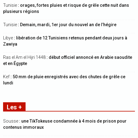
Tunisie
: orages, fortes pluies et risque de grêle cette nuit dans
plusieurs régions
Tunisie
: Demain, mardi, 1er jour du nouvel an de l’hégire
Libye
: libération de 12 Tunisiens retenus pendant deux jours à
Zawiya
Ras el Am el Hijri 1448
: début officiel annoncé en Arabie saoudite
et en Égypte
Kef
: 50 mm de pluie enregistrés avec des chutes de grêle ce
lundi
Les +
Sousse
: une TikTokeuse condamnée à 4 mois de prison pour
contenus immoraux