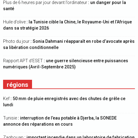
Plus de 6 heures par jour devant l’ordinateur
: un danger pour la
santé
Huile d’olive
: la Tunisie cible la Chine, le Royaume-Uni et l’Afrique
dans sa stratégie 2026
Photo du jour
: Sonia Dahmani réapparaît en robe d’avocate après
sa libération conditionnelle
Rapport APT d’ESET
: une guerre silencieuse entre puissances
numériques (Avril-Septembre 2025)
régions
Kef
: 50 mm de pluie enregistrés avec des chutes de grêle ce
lundi
Tunisie
: interruption de l’eau potable à Djerba, la SONEDE
annonce des réparations en cours
Zaghouan
: important incendie dans un laboratoire de fabrication