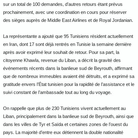
sur un total de 100 demandes, d’autres retours étant prévus
prochainement, avec une coordination en cours pour réserver
des sièges auprès de Middle East Airlines et de Royal Jordanian.
La représentante a ajouté que 95 Tunisiens résident actuellement
en Iran, dont 17 sont déjà rentrés en Tunisie la semaine dernière
après avoir exprimé leur souhait de retour. Pour sa part, la
citoyenne Khawla, revenue du Liban, a décrit la gravité des
événements récents dans la banlieue sud de Beyrouth, affirmant
que de nombreux immeubles avaient été détruits, et a exprimé sa
gratitude envers l’État tunisien pour la rapidité de l’assistance et le
suivi constant de l’ambassade tout au long du voyage.
On rappelle que plus de 230 Tunisiens vivent actuellement au
Liban, principalement dans la banlieue sud de Beyrouth, ainsi que
dans les villes de Tyr et Saïda et certaines zones de l’ouest du
pays. La majorité d’entre eux détiennent la double nationalité