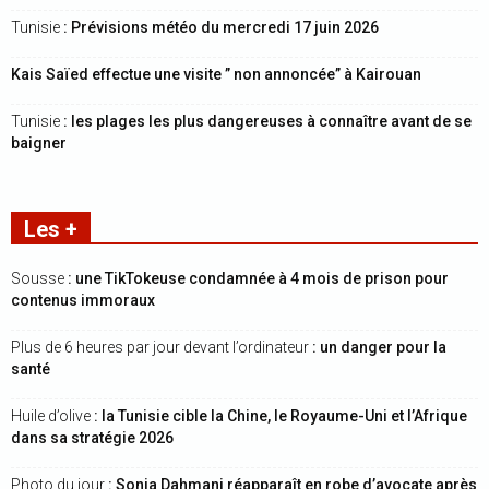
Tunisie
: Prévisions météo du mercredi 17 juin 2026
Kais Saïed effectue une visite ” non annoncée” à Kairouan
Tunisie
: les plages les plus dangereuses à connaître avant de se
baigner
Les +
Sousse
: une TikTokeuse condamnée à 4 mois de prison pour
contenus immoraux
Plus de 6 heures par jour devant l’ordinateur
: un danger pour la
santé
Huile d’olive
: la Tunisie cible la Chine, le Royaume-Uni et l’Afrique
dans sa stratégie 2026
Photo du jour
: Sonia Dahmani réapparaît en robe d’avocate après