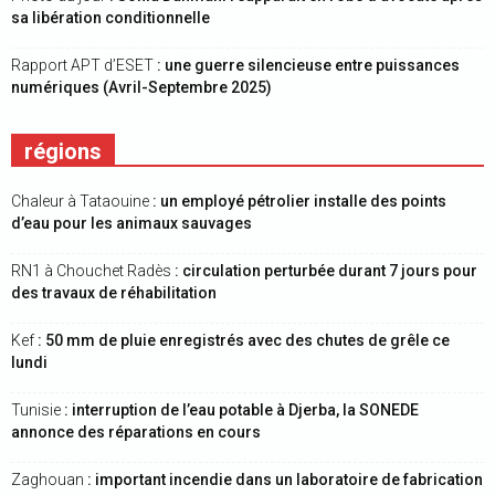
sa libération conditionnelle
Rapport APT d’ESET
: une guerre silencieuse entre puissances
numériques (Avril-Septembre 2025)
régions
Chaleur à Tataouine
: un employé pétrolier installe des points
d’eau pour les animaux sauvages
RN1 à Chouchet Radès
: circulation perturbée durant 7 jours pour
des travaux de réhabilitation
Kef
: 50 mm de pluie enregistrés avec des chutes de grêle ce
lundi
Tunisie
: interruption de l’eau potable à Djerba, la SONEDE
annonce des réparations en cours
Zaghouan
: important incendie dans un laboratoire de fabrication