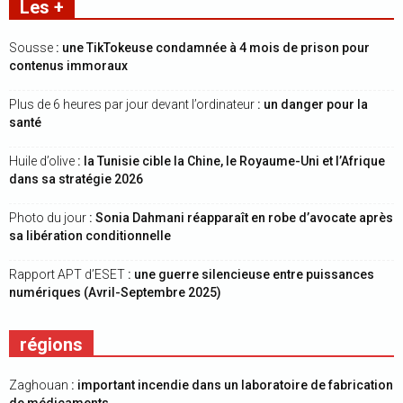
Les +
Sousse
: une TikTokeuse condamnée à 4 mois de prison pour
contenus immoraux
Plus de 6 heures par jour devant l’ordinateur
: un danger pour la
santé
Huile d’olive
: la Tunisie cible la Chine, le Royaume-Uni et l’Afrique
dans sa stratégie 2026
Photo du jour
: Sonia Dahmani réapparaît en robe d’avocate après
sa libération conditionnelle
Rapport APT d’ESET
: une guerre silencieuse entre puissances
numériques (Avril-Septembre 2025)
régions
Zaghouan
: important incendie dans un laboratoire de fabrication