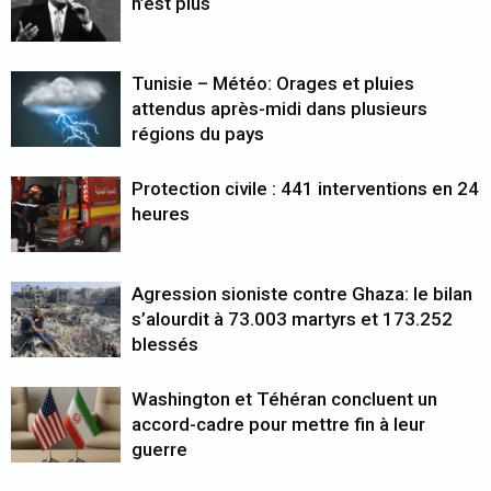
n’est plus
Tunisie – Météo: Orages et pluies
attendus après-midi dans plusieurs
régions du pays
Protection civile : 441 interventions en 24
heures
Agression sioniste contre Ghaza: le bilan
s’alourdit à 73.003 martyrs et 173.252
blessés
Washington et Téhéran concluent un
accord-cadre pour mettre fin à leur
guerre