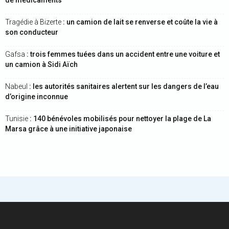
de médicaments
Tragédie à Bizerte
: un camion de lait se renverse et coûte la vie à
son conducteur
Gafsa
: trois femmes tuées dans un accident entre une voiture et
un camion à Sidi Aïch
Nabeul
: les autorités sanitaires alertent sur les dangers de l’eau
d’origine inconnue
Tunisie
: 140 bénévoles mobilisés pour nettoyer la plage de La
Marsa grâce à une initiative japonaise