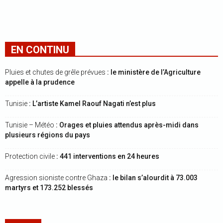
EN CONTINU
Pluies et chutes de grêle prévues
: le ministère de l’Agriculture
appelle à la prudence
Tunisie
: L’artiste Kamel Raouf Nagati n’est plus
Tunisie – Météo
: Orages et pluies attendus après-midi dans
plusieurs régions du pays
Protection civile
: 441 interventions en 24 heures
Agression sioniste contre Ghaza
: le bilan s’alourdit à 73.003
martyrs et 173.252 blessés