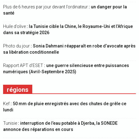
Plus de 6 heures par jour devant l’ordinateur
: un danger pour la
santé
Huile d’olive
: la Tunisie cible la Chine, le Royaume-Uni et l’Afrique
dans sa stratégie 2026
Photo du jour
: Sonia Dahmani réapparaît en robe d’avocate après
sa libération conditionnelle
Rapport APT d’ESET
: une guerre silencieuse entre puissances
numériques (Avril-Septembre 2025)
régions
Kef
: 50 mm de pluie enregistrés avec des chutes de grêle ce
lundi
Tunisie
: interruption de l’eau potable à Djerba, la SONEDE
annonce des réparations en cours