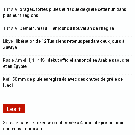
Tunisie
: orages, fortes pluies et risque de grêle cette nuit dans
plusieurs régions
Tunisie
: Demain, mardi, 1er jour du nouvel an de l’hégire
Libye
: libération de 12 Tunisiens retenus pendant deux jours à
Zawiya
Ras el Am el Hijri 1448
: début officiel annoncé en Arabie saoudite
et en Égypte
Kef
: 50 mm de pluie enregistrés avec des chutes de grêle ce
lundi
Les +
Sousse
: une TikTokeuse condamnée à 4 mois de prison pour
contenus immoraux