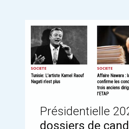
SOCIETE
SOCIETE
Tunisie: L’artiste Kamel Raouf
Affaire Nawara : l
Nagati n’est plus
confirme les con
trois anciens diri
l’ETAP
Présidentielle 20
dossiers de cand