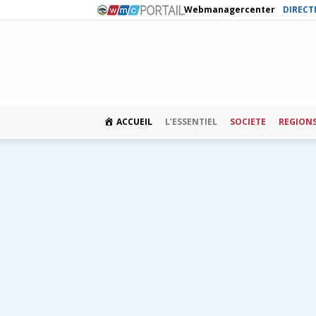
Webmanagercenter
DIRECT
ACCUEIL
L’ESSENTIEL
SOCIETE
REGION