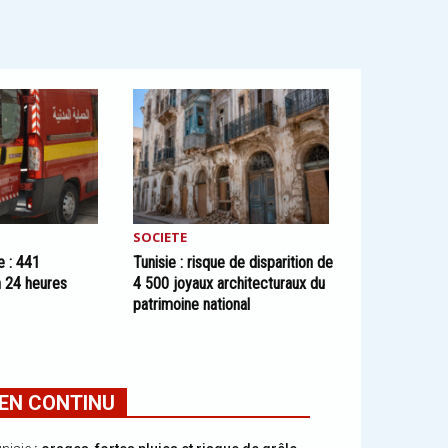
SOCIETE
e : 441
Tunisie : risque de disparition de
n 24 heures
4 500 joyaux architecturaux du
patrimoine national
EN CONTINU