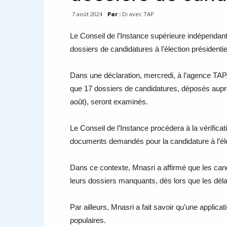
7 août 2024
Par :
Di avec TAP
Le Conseil de l’Instance supérieure indépendan
dossiers de candidatures à l’élection présidenti
Dans une déclaration, mercredi, à l’agence TAP, 
que 17 dossiers de candidatures, déposés auprès 
août), seront examinés.
Le Conseil de l’Instance procédera à la vérifica
documents demandés pour la candidature à l’élect
Dans ce contexte, Mnasri a affirmé que les candi
leurs dossiers manquants, dès lors que les déla
Par ailleurs, Mnasri a fait savoir qu’une applica
populaires.