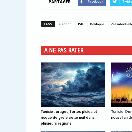
PARTAGER
Facebook
Twitt
TAGS
election
ISIE
Politique
Présidentiell
A NE PAS RATER
Tunisie : orages, fortes pluies et
Tunisie: Dem
risque de grêle cette nuit dans
nouvel an de
plusieurs régions