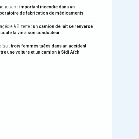
aghouan
: important incendie dans un
boratoire de fabrication de médicaments
agédie à Bizerte
: un camion de lait se renverse
 coûte la vie à son conducteur
afsa
: trois femmes tuées dans un accident
tre une voiture et un camion à Sidi Aïch