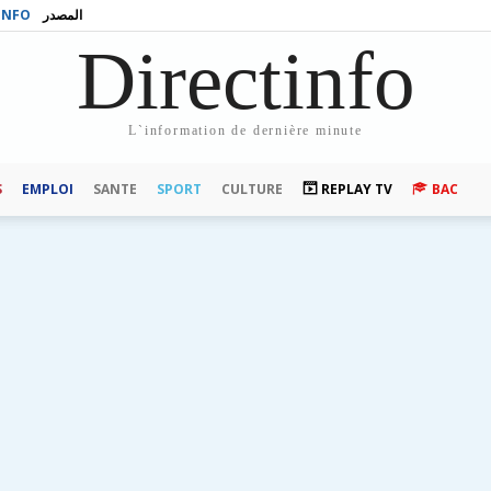
INFO
المصدر
Directinfo
L`information de dernière minute
S
EMPLOI
SANTE
SPORT
CULTURE
REPLAY TV
BAC