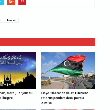
er
e
Tunisie
ain, mardi, 1er jour du
Libye : libération de 12 Tunisiens
 l’hégire
retenus pendant deux jours à
Zawiya