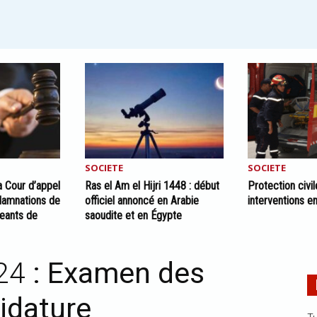
SOCIETE
SOCIETE
a Cour d’appel
Ras el Am el Hijri 1448 : début
Protection civil
damnations de
officiel annoncé en Arabie
interventions e
geants de
saoudite et en Égypte
24
: Examen des
idature