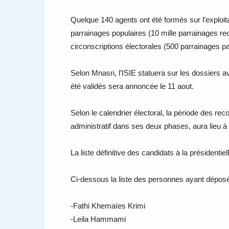
Quelque 140 agents ont été formés sur l’exploitat
parrainages populaires (10 mille parrainages req
circonscriptions électorales (500 parrainages par 
Selon Mnasri, l’ISIE statuera sur les dossiers av
été validés sera annoncée le 11 aout.
Selon le calendrier électoral, la période des rec
administratif dans ses deux phases, aura lieu à p
La liste définitive des candidats à la présidenti
Ci-dessous la liste des personnes ayant déposé 
-Fathi Khemaïes Krimi
-Leila Hammami