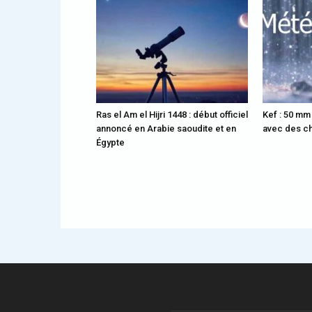
Ras el Am el Hijri 1448 : début officiel
Kef : 50 mm
annoncé en Arabie saoudite et en
avec des ch
Égypte