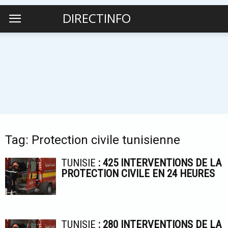
DIRECTINFO
Tag: Protection civile tunisienne
TUNISIE
: 425 INTERVENTIONS DE LA
PROTECTION CIVILE EN 24 HEURES
TUNISIE
: 280 INTERVENTIONS DE LA