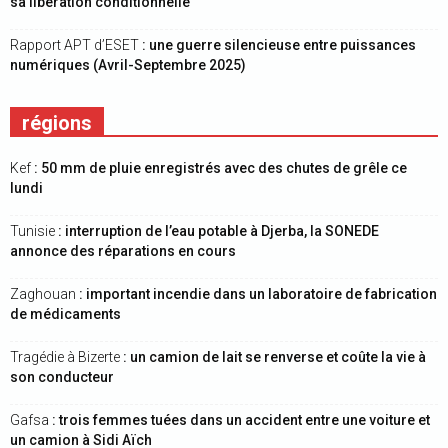
sa libération conditionnelle
Rapport APT d’ESET
: une guerre silencieuse entre puissances
numériques (Avril-Septembre 2025)
régions
Kef
: 50 mm de pluie enregistrés avec des chutes de grêle ce
lundi
Tunisie
: interruption de l’eau potable à Djerba, la SONEDE
annonce des réparations en cours
Zaghouan
: important incendie dans un laboratoire de fabrication
de médicaments
Tragédie à Bizerte
: un camion de lait se renverse et coûte la vie à
son conducteur
Gafsa
: trois femmes tuées dans un accident entre une voiture et
un camion à Sidi Aïch