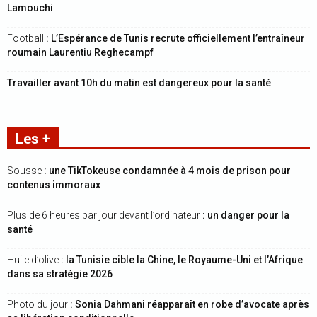
Lamouchi
Football
: L’Espérance de Tunis recrute officiellement l’entraîneur
roumain Laurentiu Reghecampf
Travailler avant 10h du matin est dangereux pour la santé
Les +
Sousse
: une TikTokeuse condamnée à 4 mois de prison pour
contenus immoraux
Plus de 6 heures par jour devant l’ordinateur
: un danger pour la
santé
Huile d’olive
: la Tunisie cible la Chine, le Royaume-Uni et l’Afrique
dans sa stratégie 2026
Photo du jour
: Sonia Dahmani réapparaît en robe d’avocate après