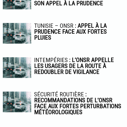
SON APPEL À LA PRUDENCE
TUNISIE – ONSR
: APPEL À LA
PRUDENCE FACE AUX FORTES
PLUIES
INTEMPÉRIES
: L’ONSR APPELLE
LES USAGERS DE LA ROUTE À
REDOUBLER DE VIGILANCE
SÉCURITÉ ROUTIÈRE
:
RECOMMANDATIONS DE L’ONSR
FACE AUX FORTES PERTURBATIONS
MÉTÉOROLOGIQUES