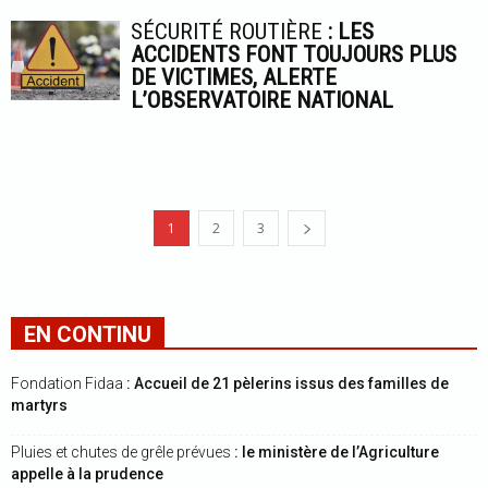
SÉCURITÉ ROUTIÈRE
: LES
ACCIDENTS FONT TOUJOURS PLUS
DE VICTIMES, ALERTE
L’OBSERVATOIRE NATIONAL
1
2
3
EN CONTINU
Fondation Fidaa
: Accueil de 21 pèlerins issus des familles de
martyrs
Pluies et chutes de grêle prévues
: le ministère de l’Agriculture
appelle à la prudence