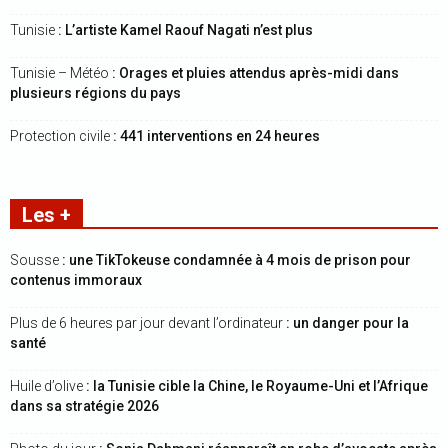
Tunisie
: L’artiste Kamel Raouf Nagati n’est plus
Tunisie – Météo
: Orages et pluies attendus après-midi dans
plusieurs régions du pays
Protection civile
: 441 interventions en 24 heures
Les +
Sousse
: une TikTokeuse condamnée à 4 mois de prison pour
contenus immoraux
Plus de 6 heures par jour devant l’ordinateur
: un danger pour la
santé
Huile d’olive
: la Tunisie cible la Chine, le Royaume-Uni et l’Afrique
dans sa stratégie 2026