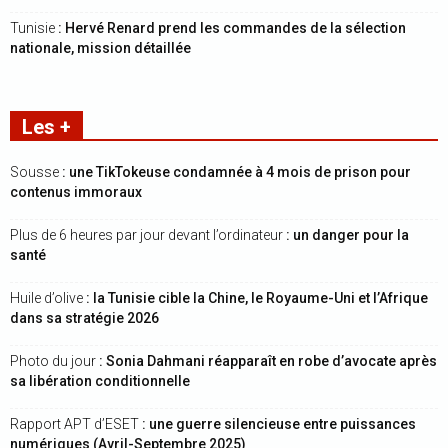
Tunisie
: Hervé Renard prend les commandes de la sélection
nationale, mission détaillée
Les +
Sousse
: une TikTokeuse condamnée à 4 mois de prison pour
contenus immoraux
Plus de 6 heures par jour devant l’ordinateur
: un danger pour la
santé
Huile d’olive
: la Tunisie cible la Chine, le Royaume-Uni et l’Afrique
dans sa stratégie 2026
Photo du jour
: Sonia Dahmani réapparaît en robe d’avocate après
sa libération conditionnelle
Rapport APT d’ESET
: une guerre silencieuse entre puissances
numériques (Avril-Septembre 2025)