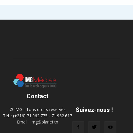
Contact
Suivez-nous !
© IMG - Tous droits réservés
Tél. : (+216) 71.962.775 - 71.962.617
Email : img@planet.tn