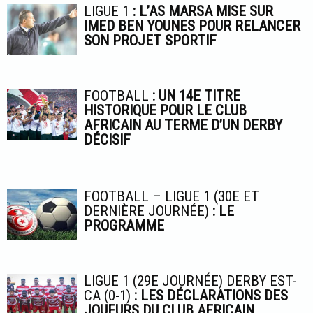
LIGUE 1
: L’AS MARSA MISE SUR
IMED BEN YOUNES POUR RELANCER
SON PROJET SPORTIF
FOOTBALL
: UN 14E TITRE
HISTORIQUE POUR LE CLUB
AFRICAIN AU TERME D’UN DERBY
DÉCISIF
FOOTBALL – LIGUE 1 (30E ET
DERNIÈRE JOURNÉE)
: LE
PROGRAMME
LIGUE 1 (29E JOURNÉE) DERBY EST-
CA (0-1)
: LES DÉCLARATIONS DES
JOUEURS DU CLUB AFRICAIN