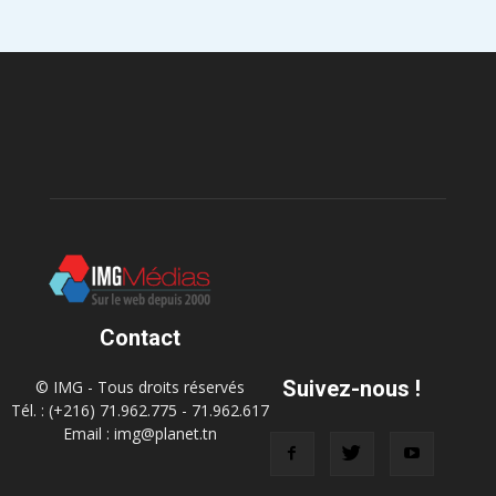
Contact
Suivez-nous !
© IMG - Tous droits réservés
Tél. : (+216) 71.962.775 - 71.962.617
Email : img@planet.tn