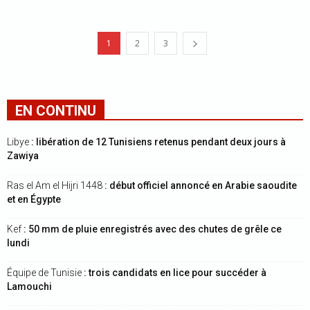
1
2
3
EN CONTINU
Libye
: libération de 12 Tunisiens retenus pendant deux jours à
Zawiya
Ras el Am el Hijri 1448
: début officiel annoncé en Arabie saoudite
et en Égypte
Kef
: 50 mm de pluie enregistrés avec des chutes de grêle ce
lundi
Équipe de Tunisie
: trois candidats en lice pour succéder à
Lamouchi