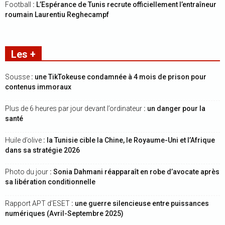
Football
: L’Espérance de Tunis recrute officiellement l’entraîneur
roumain Laurentiu Reghecampf
Les +
Sousse
: une TikTokeuse condamnée à 4 mois de prison pour
contenus immoraux
Plus de 6 heures par jour devant l’ordinateur
: un danger pour la
santé
Huile d’olive
: la Tunisie cible la Chine, le Royaume-Uni et l’Afrique
dans sa stratégie 2026
Photo du jour
: Sonia Dahmani réapparaît en robe d’avocate après
sa libération conditionnelle
Rapport APT d’ESET
: une guerre silencieuse entre puissances
numériques (Avril-Septembre 2025)