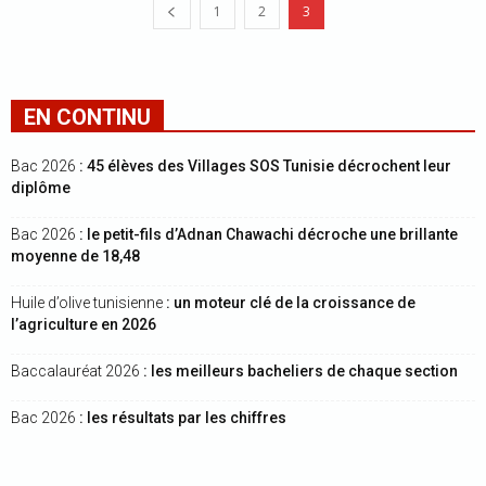
1
2
3
EN CONTINU
Bac 2026
: 45 élèves des Villages SOS Tunisie décrochent leur
diplôme
Bac 2026
: le petit-fils d’Adnan Chawachi décroche une brillante
moyenne de 18,48
Huile d’olive tunisienne
: un moteur clé de la croissance de
l’agriculture en 2026
Baccalauréat 2026
: les meilleurs bacheliers de chaque section
Bac 2026
: les résultats par les chiffres