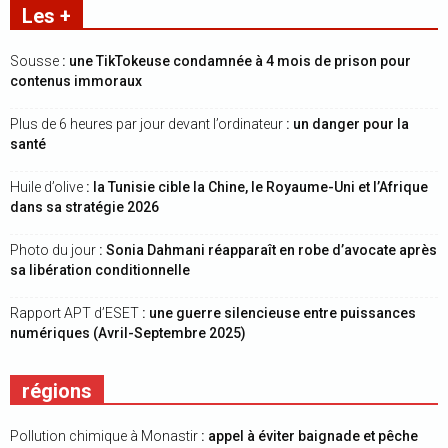
Les +
Sousse
: une TikTokeuse condamnée à 4 mois de prison pour
contenus immoraux
Plus de 6 heures par jour devant l’ordinateur
: un danger pour la
santé
Huile d’olive
: la Tunisie cible la Chine, le Royaume-Uni et l’Afrique
dans sa stratégie 2026
Photo du jour
: Sonia Dahmani réapparaît en robe d’avocate après
sa libération conditionnelle
Rapport APT d’ESET
: une guerre silencieuse entre puissances
numériques (Avril-Septembre 2025)
régions
Pollution chimique à Monastir
: appel à éviter baignade et pêche